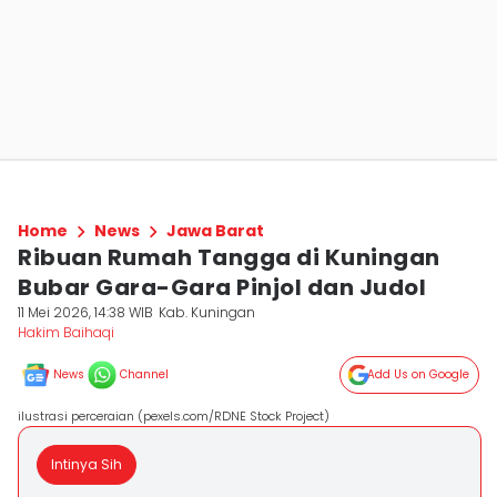
Home
News
Jawa Barat
Ribuan Rumah Tangga di Kuningan
Bubar Gara-Gara Pinjol dan Judol
11 Mei 2026, 14:38 WIB
Kab. Kuningan
Hakim Baihaqi
News
Channel
Add Us on Google
ilustrasi perceraian (pexels.com/RDNE Stock Project)
Intinya Sih