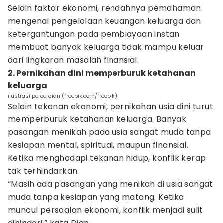
Selain faktor ekonomi, rendahnya pemahaman
mengenai pengelolaan keuangan keluarga dan
ketergantungan pada pembiayaan instan
membuat banyak keluarga tidak mampu keluar
dari lingkaran masalah finansial.
2. Pernikahan dini memperburuk ketahanan
keluarga
ilustrasi perceraian (freepik.com/freepik)
Selain tekanan ekonomi, pernikahan usia dini turut
memperburuk ketahanan keluarga. Banyak
pasangan menikah pada usia sangat muda tanpa
kesiapan mental, spiritual, maupun finansial.
Ketika menghadapi tekanan hidup, konflik kerap
tak terhindarkan.
“Masih ada pasangan yang menikah di usia sangat
muda tanpa kesiapan yang matang. Ketika
muncul persoalan ekonomi, konflik menjadi sulit
dihindari,” kata Dian.