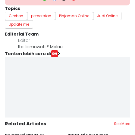
Topics
Cirebon
perceraian
Pinjaman Online
Judi Online
Update me
Editorial Team
Editor
Ita Lismawati F Malau
Tonton lebih seru di
Related Articles
See More