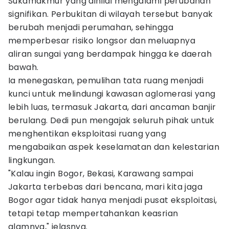
Sukamakmur yang dinilai mengalami perubahan
signifikan. Perbukitan di wilayah tersebut banyak
berubah menjadi perumahan, sehingga
memperbesar risiko longsor dan meluapnya
aliran sungai yang berdampak hingga ke daerah
bawah.
Ia menegaskan, pemulihan tata ruang menjadi
kunci untuk melindungi kawasan aglomerasi yang
lebih luas, termasuk Jakarta, dari ancaman banjir
berulang. Dedi pun mengajak seluruh pihak untuk
menghentikan eksploitasi ruang yang
mengabaikan aspek keselamatan dan kelestarian
lingkungan.
"Kalau ingin Bogor, Bekasi, Karawang sampai
Jakarta terbebas dari bencana, mari kita jaga
Bogor agar tidak hanya menjadi pusat eksploitasi,
tetapi tetap mempertahankan keasrian
alamnya," jelasnya.