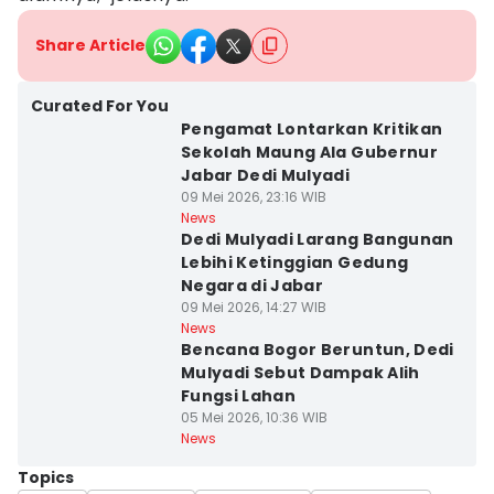
Share Article
Curated For You
Pengamat Lontarkan Kritikan
Sekolah Maung Ala Gubernur
Jabar Dedi Mulyadi
09 Mei 2026, 23:16 WIB
News
Dedi Mulyadi Larang Bangunan
Lebihi Ketinggian Gedung
Negara di Jabar
09 Mei 2026, 14:27 WIB
News
Bencana Bogor Beruntun, Dedi
Mulyadi Sebut Dampak Alih
Fungsi Lahan
05 Mei 2026, 10:36 WIB
News
Topics