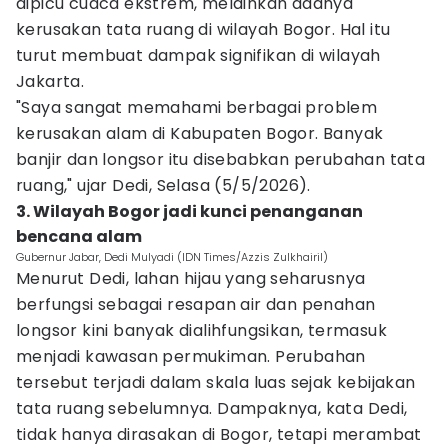
dipicu cuaca ekstrem, melainkan adanya
kerusakan tata ruang di wilayah Bogor. Hal itu
turut membuat dampak signifikan di wilayah
Jakarta.
"Saya sangat memahami berbagai problem
kerusakan alam di Kabupaten Bogor. Banyak
banjir dan longsor itu disebabkan perubahan tata
ruang," ujar Dedi, Selasa (5/5/2026).
3. Wilayah Bogor jadi kunci penanganan
bencana alam
Gubernur Jabar, Dedi Mulyadi (IDN Times/Azzis Zulkhairil)
Menurut Dedi, lahan hijau yang seharusnya
berfungsi sebagai resapan air dan penahan
longsor kini banyak dialihfungsikan, termasuk
menjadi kawasan permukiman. Perubahan
tersebut terjadi dalam skala luas sejak kebijakan
tata ruang sebelumnya. Dampaknya, kata Dedi,
tidak hanya dirasakan di Bogor, tetapi merambat