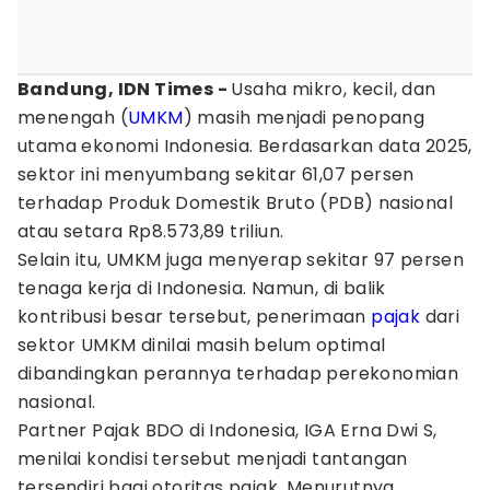
Bandung, IDN Times -
Usaha mikro, kecil, dan
menengah (
UMKM
) masih menjadi penopang
utama ekonomi Indonesia. Berdasarkan data 2025,
sektor ini menyumbang sekitar 61,07 persen
terhadap Produk Domestik Bruto (PDB) nasional
atau setara Rp8.573,89 triliun.
Selain itu, UMKM juga menyerap sekitar 97 persen
tenaga kerja di Indonesia. Namun, di balik
kontribusi besar tersebut, penerimaan
pajak
dari
sektor UMKM dinilai masih belum optimal
dibandingkan perannya terhadap perekonomian
nasional.
Partner Pajak BDO di Indonesia, IGA Erna Dwi S,
menilai kondisi tersebut menjadi tantangan
tersendiri bagi otoritas pajak. Menurutnya,