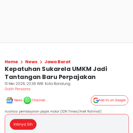
Home
News
Jawa Barat
Kepatuhan Sukarela UMKM Jadi
Tantangan Baru Perpajakan
13 Mei 2026, 23:38 WIB
Kota Bandung
Galih Persiana
News
Channel
Add Us on Google
ilustrasi pembayaran pajak motor (IDN Times/Arief Rahmat)
Intinya Sih