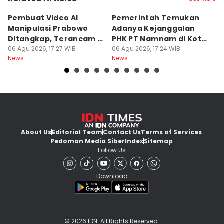
Pembuat Video AI
Pemerintah Temukan
Wa
Manipulasi Prabowo
Adanya Kejanggalan
D
Ditangkap, Terancam 12
PHK PT Namnam di Kota
S
Tahun Bui
06 Agu 2026, 17:27 WIB
Cimahi
06 Agu 2026, 17:24 WIB
06
News
News
Ne
About Us
Editorial Team
Contact Us
Terms of Services
Pedoman Media Siber
Index
Sitemap
Follow Us
Download
© 2026 IDN. All Rights Reserved.