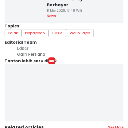
Berbayar
11 Mei 2026, 17:49 WIB
News
Topics
Pajak
Perpajakan
UMKM
Wajib Pajak
Editorial Team
Editor
Galih Persiana
Tonton lebih seru di
Related Articles
See More