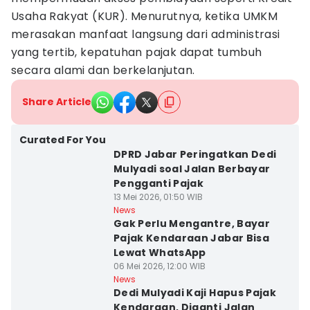
Usaha Rakyat (KUR). Menurutnya, ketika UMKM
merasakan manfaat langsung dari administrasi
yang tertib, kepatuhan pajak dapat tumbuh
secara alami dan berkelanjutan.
Share Article
Curated For You
DPRD Jabar Peringatkan Dedi
Mulyadi soal Jalan Berbayar
Pengganti Pajak
13 Mei 2026, 01:50 WIB
News
Gak Perlu Mengantre, Bayar
Pajak Kendaraan Jabar Bisa
Lewat WhatsApp
06 Mei 2026, 12:00 WIB
News
Dedi Mulyadi Kaji Hapus Pajak
Kendaraan, Diganti Jalan