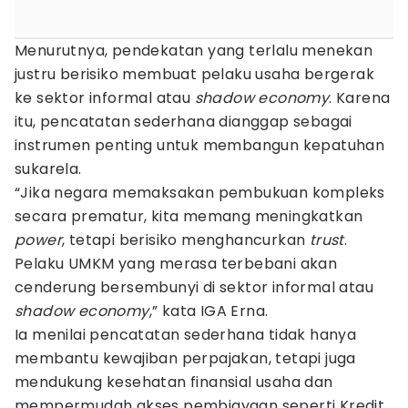
Menurutnya, pendekatan yang terlalu menekan
justru berisiko membuat pelaku usaha bergerak
ke sektor informal atau
shadow economy
. Karena
itu, pencatatan sederhana dianggap sebagai
instrumen penting untuk membangun kepatuhan
sukarela.
“Jika negara memaksakan pembukuan kompleks
secara prematur, kita memang meningkatkan
power
, tetapi berisiko menghancurkan
trust
.
Pelaku UMKM yang merasa terbebani akan
cenderung bersembunyi di sektor informal atau
shadow economy
,” kata IGA Erna.
Ia menilai pencatatan sederhana tidak hanya
membantu kewajiban perpajakan, tetapi juga
mendukung kesehatan finansial usaha dan
mempermudah akses pembiayaan seperti Kredit