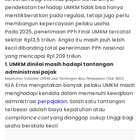
pendekatan terhadap UMKM tidak bisa hanya
menitikberatkan pada regulasi, tetapi juga perlu
membangun kepercayaan pelaku usaha.
Pada 2025, penerimaan PPh Final UMKM tercatat
sekitar Rp13,5 triliun. Angka itu masih jauh lebih
kecil dibanding total penerimaan PPh nasional
yang mencapai Rp1.209 triliun.
1. UMKM dinilai masih hadapi tantangan
administrasi pajak
Kepatuhan Sukarela UMKM Jadi Tantangan Baru Perpajakan (Dok. BDO)
IGA Erna mengatakan banyak pelaku UMKM masih
menghadapi kendala dalam memenuhi kewajiban
administrasi
perpajakan
. Salah satu tantangan
terbesar adalah biaya kepatuhan atau
compliance cost
yang dianggap cukup tinggi bagi
usaha berskala kecil.