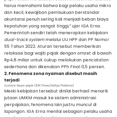
harus memahami bahwa bagi pelaku usaha mikro
dan kecil, kewajiban pembukuan berstandar
akuntansi penuh sering kali menjadi beban biaya
kepatuhan yang sangat tinggi,” ujar IGA Erna.
Pemerintah sendiri telah menerapkan kebijakan
dual-track system
melalui UU HPP dan PP Nomor
55 Tahun 2022. Aturan tersebut memberikan
relaksasi bagi wajib pajak dengan omzet di bawah
Rp4,8 miliar untuk cukup melakukan pencatatan
sederhana dan dikenakan PPh Final 0,5 persen.
2. Fenomena zona nyaman disebut masih
terjadi
ilustrasi bayar pajak (IDN Times/Aditya Pratama)
Meski kebijakan tersebut dinilai berhasil menarik
jutaan UMKM masuk ke sistem administrasi
perpajakan, fenomena lain justru muncul di
lapangan. IGA Erna menilai sebagian pelaku usaha