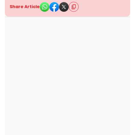
Share Article