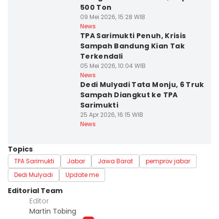
500 Ton
09 Mei 2026, 15:28 WIB
News
TPA Sarimukti Penuh, Krisis
Sampah Bandung Kian Tak
Terkendali
05 Mei 2026, 10:04 WIB
News
Dedi Mulyadi Tata Monju, 6 Truk
Sampah Diangkut ke TPA
Sarimukti
25 Apr 2026, 16:15 WIB
News
Topics
TPA Sarimukti
Jabar
Jawa Barat
pemprov jabar
Dedi Mulyadi
Update me
Editorial Team
Editor
Martin Tobing