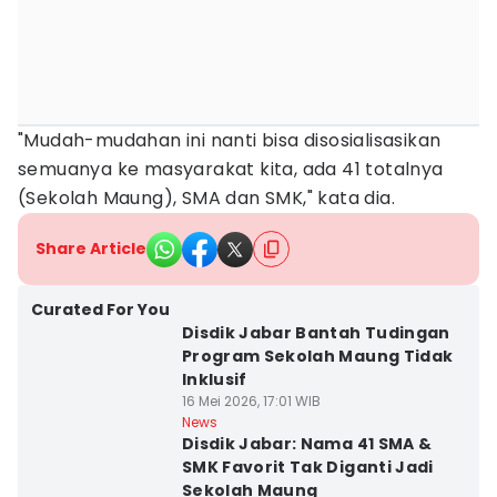
"Mudah-mudahan ini nanti bisa disosialisasikan
semuanya ke masyarakat kita, ada 41 totalnya
(Sekolah Maung), SMA dan SMK," kata dia.
Share Article
Curated For You
Disdik Jabar Bantah Tudingan
Program Sekolah Maung Tidak
Inklusif
16 Mei 2026, 17:01 WIB
News
Disdik Jabar: Nama 41 SMA &
SMK Favorit Tak Diganti Jadi
Sekolah Maung