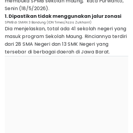
membuka SPMB sekolah maung," kata Purwanto,
Senin (18/5/2026).
1. Dipastikan tidak menggunakan jalur zonasi
SPMB di SMAN 3 Bandung (IDN Times/Azzis Zulkhairil)
Dia menjelaskan, total ada 41 sekolah negeri yang
masuk program Sekolah Maung. Rinciannya terdiri
dari 28 SMA Negeri dan 13 SMK Negeri yang
tersebar di berbagai daerah di Jawa Barat.