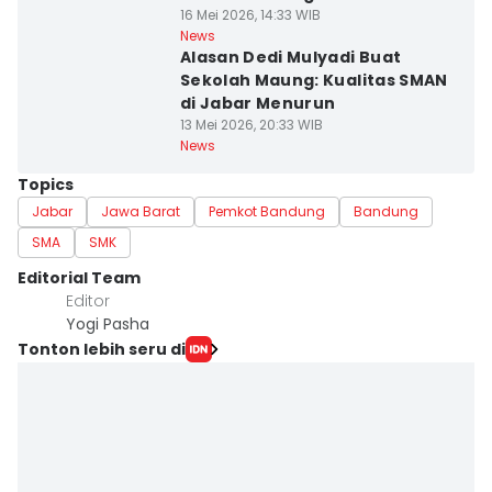
16 Mei 2026, 14:33 WIB
News
Alasan Dedi Mulyadi Buat
Sekolah Maung: Kualitas SMAN
di Jabar Menurun
13 Mei 2026, 20:33 WIB
News
Topics
Jabar
Jawa Barat
Pemkot Bandung
Bandung
SMA
SMK
Editorial Team
Editor
Yogi Pasha
Tonton lebih seru di