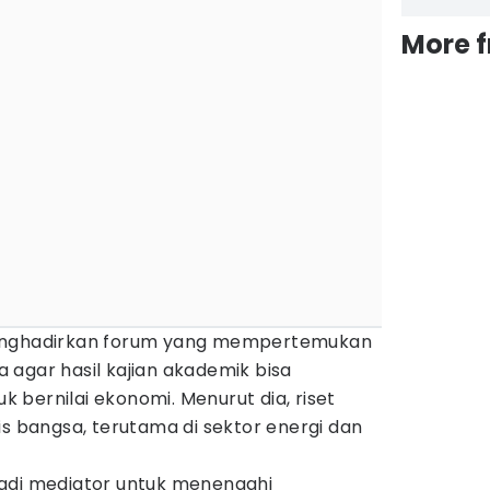
More 
menghadirkan forum yang mempertemukan
ra agar hasil kajian akademik bisa
bernilai ekonomi. Menurut dia, riset
is bangsa, terutama di sektor energi dan
adi mediator untuk menengahi