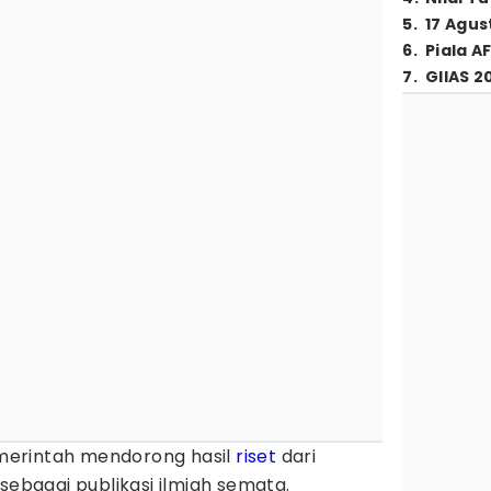
5
.
17 Agus
6
.
Piala A
7
.
GIIAS 2
erintah mendorong hasil
riset
dari
sebagai publikasi ilmiah semata.