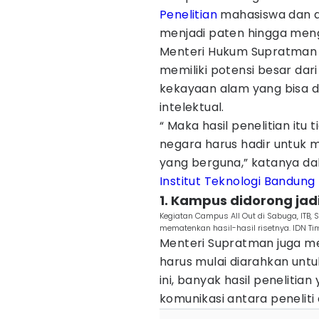
Penelitian
mahasiswa dan ak
menjadi paten hingga meng
Menteri Hukum Supratman 
memiliki potensi besar dari
kekayaan alam yang bisa d
intelektual.
“ Maka hasil penelitian itu 
negara harus hadir untuk 
yang berguna,” katanya d
Institut Teknologi Bandung
1. Kampus didorong jadi
Kegiatan Campus All Out di Sabuga, ITB,
mematenkan hasil-hasil risetnya. IDN Ti
Menteri Supratman juga me
harus mulai diarahkan unt
ini, banyak hasil penelitia
komunikasi antara peneliti