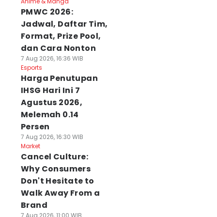
Anime & Manga
PMWC 2026:
Jadwal, Daftar Tim,
Format, Prize Pool,
dan Cara Nonton
7 Aug 2026, 16:36 WIB
Esports
Harga Penutupan
IHSG Hari Ini 7
Agustus 2026,
Melemah 0.14
Persen
7 Aug 2026, 16:30 WIB
Market
Cancel Culture:
Why Consumers
Don't Hesitate to
Walk Away From a
Brand
7 Aug 2026, 11:00 WIB