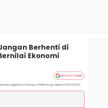
Jangan Berhenti di
Bernilai Ekonomi
Add Us on Google
mbuka kegiatan di Kampus ITB Bandung, Selasa (12/5/2026).