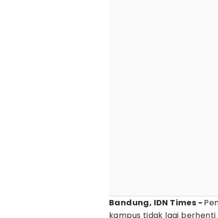
Bandung, IDN Times -
Pem
kampus tidak lagi berhenti 