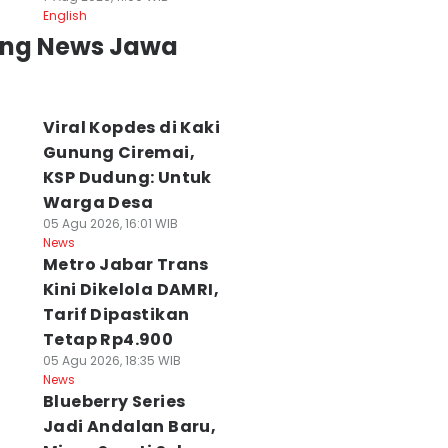
English
ing News Jawa
Viral Kopdes di Kaki
Gunung Ciremai,
KSP Dudung: Untuk
Warga Desa
05 Agu 2026, 16:01 WIB
News
Metro Jabar Trans
Kini Dikelola DAMRI,
Tarif Dipastikan
Tetap Rp4.900
05 Agu 2026, 18:35 WIB
News
Blueberry Series
Jadi Andalan Baru,