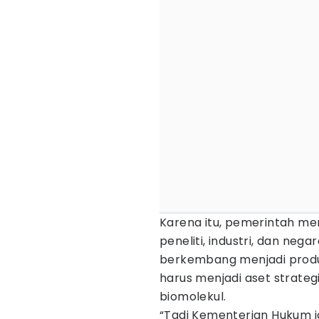
Karena itu, pemerintah 
peneliti, industri, dan nega
berkembang menjadi produk 
harus menjadi aset strateg
biomolekul.
“Tadi Kementerian Hukum j