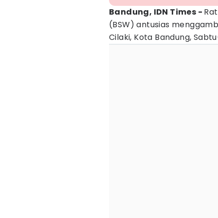
Bandung, IDN Times -
Rat
(BSW) antusias menggam
Cilaki, Kota Bandung, Sabt