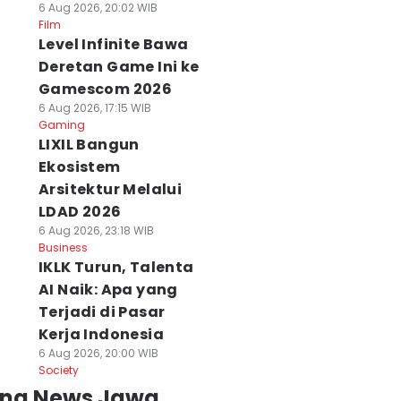
6 Aug 2026, 20:02 WIB
Film
Level Infinite Bawa
Deretan Game Ini ke
Gamescom 2026
6 Aug 2026, 17:15 WIB
Gaming
LIXIL Bangun
Ekosistem
Arsitektur Melalui
LDAD 2026
6 Aug 2026, 23:18 WIB
Business
IKLK Turun, Talenta
AI Naik: Apa yang
Terjadi di Pasar
Kerja Indonesia
6 Aug 2026, 20:00 WIB
Society
ing News Jawa