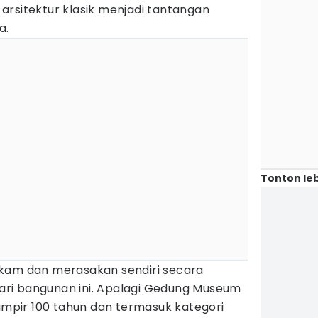
arsitektur klasik menjadi tantangan
a.
Tonton leb
ekam dan merasakan sendiri secara
 dari bangunan ini. Apalagi Gedung Museum
hampir 100 tahun dan termasuk kategori