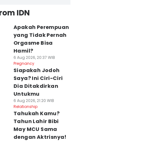
from IDN
Apakah Perempuan
yang Tidak Pernah
Orgasme Bisa
Hamil?
6 Aug 2026, 20:37 WIB
Pregnancy
Siapakah Jodoh
Saya? Ini Ciri-Ciri
Dia Ditakdirkan
Untukmu
6 Aug 2026, 21:20 WIB
Relationship
Tahukah Kamu?
Tahun Lahir Bibi
May MCU Sama
dengan Aktrisnya!