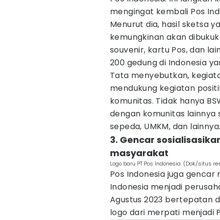
mengingat kembali Pos Indo
Menurut dia, hasil sketsa
kemungkinan akan dibukuk
souvenir, kartu Pos, dan la
200 gedung di Indonesia yan
Tata menyebutkan, kegiatan
mendukung kegiatan positi
komunitas. Tidak hanya BS
dengan komunitas lainnya 
sepeda, UMKM, dan lainnya
3. Gencar sosialisasika
masyarakat
Logo baru PT Pos Indonesia. (Dok/situs r
Pos Indonesia juga gencar 
Indonesia menjadi perusaha
Agustus 2023 bertepatan 
logo dari merpati menjadi 