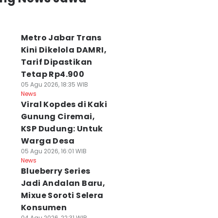
Metro Jabar Trans
Kini Dikelola DAMRI,
Tarif Dipastikan
Tetap Rp4.900
05 Agu 2026, 18:35 WIB
News
Viral Kopdes di Kaki
Gunung Ciremai,
KSP Dudung: Untuk
Warga Desa
05 Agu 2026, 16:01 WIB
News
Blueberry Series
Jadi Andalan Baru,
Mixue Soroti Selera
Konsumen
04 Agu 2026, 22:31 WIB