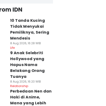
from IDN
10 Tanda Kucing
Tidak Menyukai
Pemiliknya, Sering
Mendesis
8 Aug 2026, 16:28 WIB
Life
9 Anak Selebriti
Hollywood yang
Hapus Nama
Belakang Orang
Tuanya
8 Aug 2026, 16:20 WIB
Relationship
Perbedaan Nen dan
Haki di Anime,
Mana yang Lebih