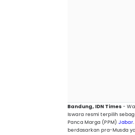
Bandung, IDN Times
- Wak
Iswara resmi terpilih seb
Panca Marga (PPM)
Jabar
berdasarkan pra-Musda yan