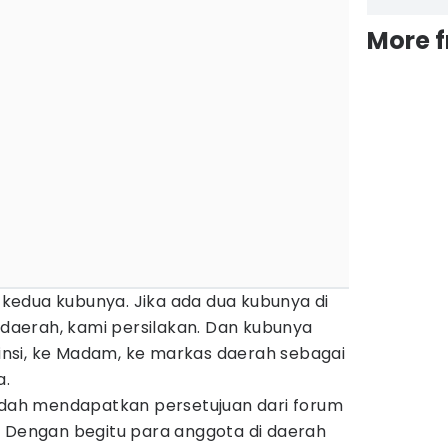
More 
edua kubunya. Jika ada dua kubunya di
i daerah, kami persilakan. Dan kubunya
ovinsi, ke Madam, ke markas daerah sebagai
a.
sudah mendapatkan persetujuan dari forum
. Dengan begitu para anggota di daerah