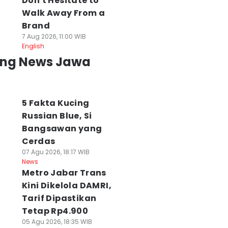
Don't Hesitate to
Walk Away From a
Brand
7 Aug 2026, 11:00 WIB
English
ing News Jawa
5 Fakta Kucing
Russian Blue, Si
Bangsawan yang
Cerdas
07 Agu 2026, 18:17 WIB
News
Metro Jabar Trans
Kini Dikelola DAMRI,
Tarif Dipastikan
Tetap Rp4.900
05 Agu 2026, 18:35 WIB