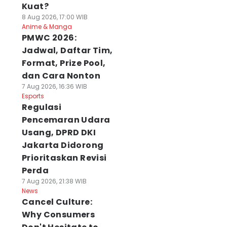
Kuat?
8 Aug 2026, 17:00 WIB
Anime & Manga
PMWC 2026:
Jadwal, Daftar Tim,
Format, Prize Pool,
dan Cara Nonton
7 Aug 2026, 16:36 WIB
Esports
Regulasi
Pencemaran Udara
Usang, DPRD DKI
Jakarta Didorong
Prioritaskan Revisi
Perda
7 Aug 2026, 21:38 WIB
News
Cancel Culture:
Why Consumers