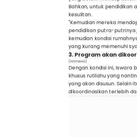
Bahkan, untuk pendidikan 
kesulitan.
"Kemudian mereka mendapa
pendidikan putra-putrinya j
kemudian kondisi rumahnya
yang kurang memenuhi syar
3. Program akan dikoo
(Istimewa)
Dengan kondisi ini, Iswar
khusus rutilahu yang nant
yang akan disusun. Selain i
dikoordinasikan terlebih 