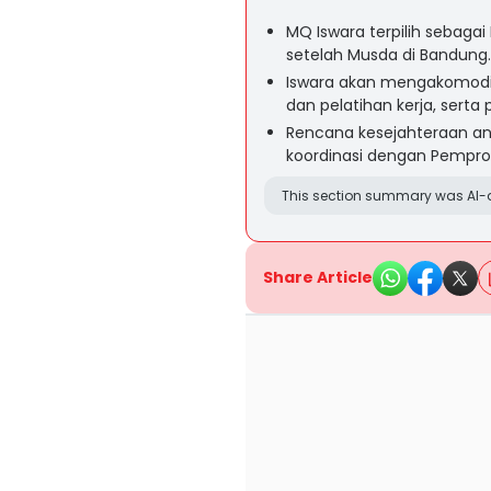
MQ Iswara terpilih sebaga
setelah Musda di Bandung.
Iswara akan mengakomodir
dan pelatihan kerja, serta
Rencana kesejahteraan an
koordinasi dengan Pempro
This section summary was AI-a
Share Article