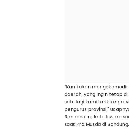
"Kami akan mengakomodir k
daerah, yang ingin tetap d
satu lagi kami tarik ke pr
pengurus provinsi," ucapny
Rencana ini, kata Iswara 
saat Pra Musda di Bandung