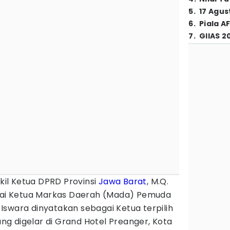
5
.
17 Agus
6
.
Piala A
7
.
GIIAS 2
il Ketua DPRD Provinsi
Jawa Barat
, M.Q.
agai Ketua Markas Daerah (Mada) Pemuda
. Iswara dinyatakan sebagai Ketua terpilih
g digelar di Grand Hotel Preanger, Kota