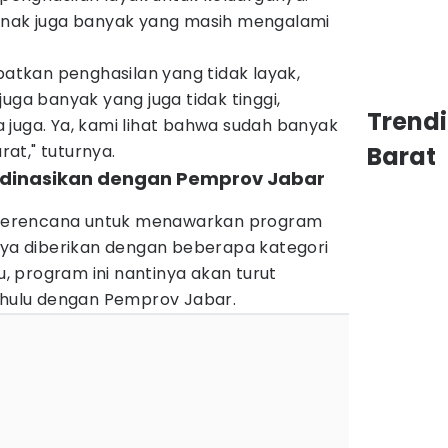
anak juga banyak yang masih mengalami
tkan penghasilan yang tidak layak,
uga banyak yang juga tidak tinggi,
Trend
 juga. Ya, kami lihat bahwa sudah banyak
at," tuturnya.
Barat
rdinasikan dengan Pemprov Jabar
a berencana untuk menawarkan program
inya diberikan dengan beberapa kategori
tu, program ini nantinya akan turut
dahulu dengan Pemprov Jabar.