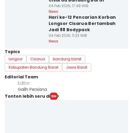
Cisarua Bandung Barat
04 Feb 2026, 17:48 WIB
News
Hari ke-12 Pencarian Korban
Longsor Cisarua Bertambah
Jadi 88 Bodypack
04 Feb 2026, 11:23 WIB
News
Topics
longsor
Cisarua
bandung barat
Kabupaten Bandung Barat
Jawa Barat
Editorial Team
Editor
Galih Persiana
Tonton lebih seru di