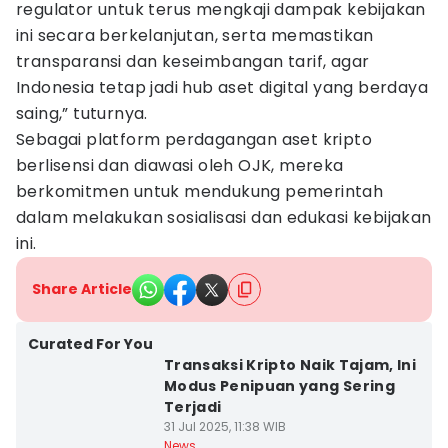
regulator untuk terus mengkaji dampak kebijakan
ini secara berkelanjutan, serta memastikan
transparansi dan keseimbangan tarif, agar
Indonesia tetap jadi hub aset digital yang berdaya
saing,” tuturnya.
Sebagai platform perdagangan aset kripto
berlisensi dan diawasi oleh OJK, mereka
berkomitmen untuk mendukung pemerintah
dalam melakukan sosialisasi dan edukasi kebijakan
ini.
Share Article
Curated For You
Transaksi Kripto Naik Tajam, Ini
Modus Penipuan yang Sering
Terjadi
31 Jul 2025, 11:38 WIB
News