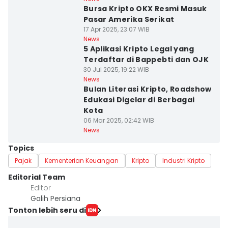
Bursa Kripto OKX Resmi Masuk
Pasar Amerika Serikat
17 Apr 2025, 23:07 WIB
News
5 Aplikasi Kripto Legal yang
Terdaftar di Bappebti dan OJK
30 Jul 2025, 19:22 WIB
News
Bulan Literasi Kripto, Roadshow
Edukasi Digelar di Berbagai
Kota
06 Mar 2025, 02:42 WIB
News
Topics
Pajak
Kementerian Keuangan
Kripto
Industri Kripto
Editorial Team
Editor
Galih Persiana
Tonton lebih seru di