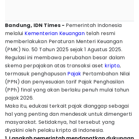
Bandung, IDN Times -
Pemerintah Indonesia
melalui
Kementerian Keuangan
telah resmi
memberlakukan Peraturan Menteri Keuangan
(PMK) No. 50 Tahun 2025 sejak 1 Agustus 2025.
Regulasi ini membawa perubahan besar dalam
skema perpajakan atas transaksi aset
kripto
,
termasuk penghapusan
Pajak
Pertambahan Nilai
(PPN) dan penyesuaian tarif Pajak Penghasilan
(PPh) final yang akan berlaku penuh mulai tahun
pajak 2026.
Maka itu, edukasi terkait pajak dianggap sebagai
hal yang penting dan mendesak untuk dimengerti
masyarakat. Setidaknya, hal tersebut yang
diyakini oleh pelaku kripto di Indonesia.
1. Langkah pemerintah mendapatkan dukungan