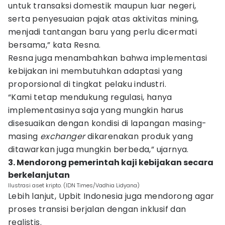
untuk transaksi domestik maupun luar negeri,
serta penyesuaian pajak atas aktivitas mining,
menjadi tantangan baru yang perlu dicermati
bersama,” kata Resna.
Resna juga menambahkan bahwa implementasi
kebijakan ini membutuhkan adaptasi yang
proporsional di tingkat pelaku industri.
“Kami tetap mendukung regulasi, hanya
implementasinya saja yang mungkin harus
disesuaikan dengan kondisi di lapangan masing-
masing
exchanger
dikarenakan produk yang
ditawarkan juga mungkin berbeda,” ujarnya.
3. Mendorong pemerintah kaji kebijakan secara
berkelanjutan
Ilustrasi aset kripto. (IDN Times/Vadhia Lidyana)
Lebih lanjut, Upbit Indonesia juga mendorong agar
proses transisi berjalan dengan inklusif dan
realistis.