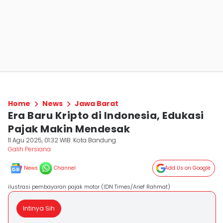
Home
News
Jawa Barat
Era Baru Kripto di Indonesia, Edukasi
Pajak Makin Mendesak
11 Agu 2025, 01:32 WIB
Kota Bandung
Galih Persiana
News
Channel
Add Us on Google
ilustrasi pembayaran pajak motor (IDN Times/Arief Rahmat)
Intinya Sih