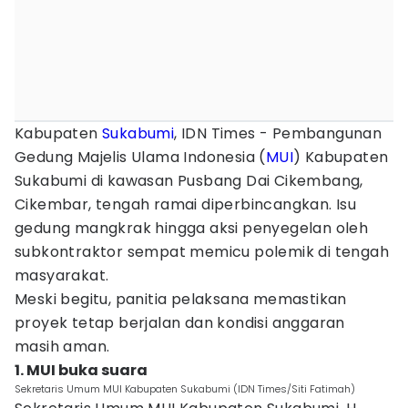
Kabupaten
Sukabumi
, IDN Times - Pembangunan
Gedung Majelis Ulama Indonesia (
MUI
) Kabupaten
Sukabumi di kawasan Pusbang Dai Cikembang,
Cikembar, tengah ramai diperbincangkan. Isu
gedung mangkrak hingga aksi penyegelan oleh
subkontraktor sempat memicu polemik di tengah
masyarakat.
Meski begitu, panitia pelaksana memastikan
proyek tetap berjalan dan kondisi anggaran
masih aman.
1. MUI buka suara
Sekretaris Umum MUI Kabupaten Sukabumi (IDN Times/Siti Fatimah)