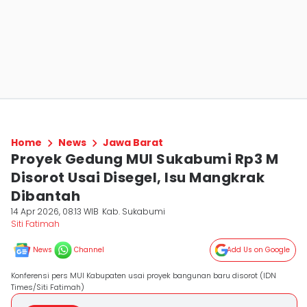
Home
News
Jawa Barat
Proyek Gedung MUI Sukabumi Rp3 M
Disorot Usai Disegel, Isu Mangkrak
Dibantah
14 Apr 2026, 08:13 WIB
Kab. Sukabumi
Siti Fatimah
News
Channel
Add Us on Google
Konferensi pers MUI Kabupaten usai proyek bangunan baru disorot (IDN
Times/Siti Fatimah)