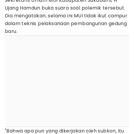
Sekretaris Umum MUI Kabupaten Sukabumi, H
Ujang Hamdun buka suara soal polemik tersebut.
Dia mengatakan, selama ini MUI tidak ikut campur
dalam teknis pelaksanaan pembangunan gedung
baru.
"Bahwa apa pun yang dikerjakan oleh subkon, itu