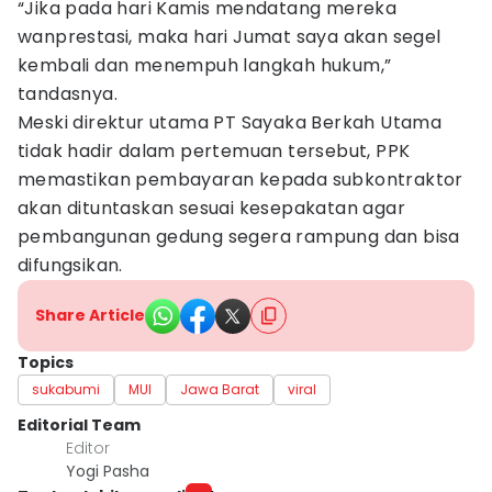
“Jika pada hari Kamis mendatang mereka
wanprestasi, maka hari Jumat saya akan segel
kembali dan menempuh langkah hukum,”
tandasnya.
Meski direktur utama PT Sayaka Berkah Utama
tidak hadir dalam pertemuan tersebut, PPK
memastikan pembayaran kepada subkontraktor
akan dituntaskan sesuai kesepakatan agar
pembangunan gedung segera rampung dan bisa
difungsikan.
Share Article
Topics
sukabumi
MUI
Jawa Barat
viral
Editorial Team
Editor
Yogi Pasha