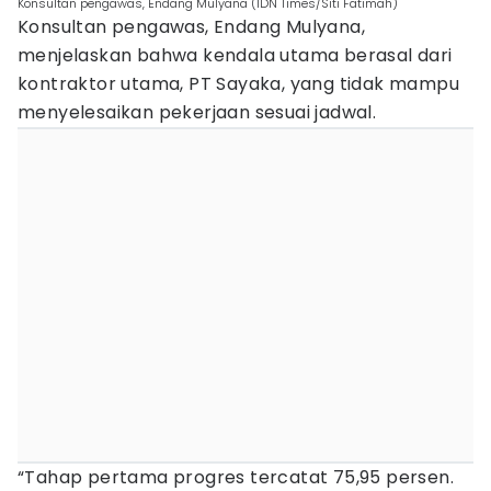
Konsultan pengawas, Endang Mulyana (IDN Times/Siti Fatimah)
Konsultan pengawas, Endang Mulyana,
menjelaskan bahwa kendala utama berasal dari
kontraktor utama, PT Sayaka, yang tidak mampu
menyelesaikan pekerjaan sesuai jadwal.
“Tahap pertama progres tercatat 75,95 persen.