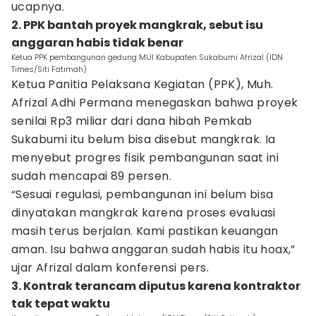
ucapnya.
2. PPK bantah proyek mangkrak, sebut isu
anggaran habis tidak benar
Ketua PPK pembangunan gedung MUI Kabupaten Sukabumi Afrizal (IDN
Times/Siti Fatimah)
Ketua Panitia Pelaksana Kegiatan (PPK), Muh.
Afrizal Adhi Permana menegaskan bahwa proyek
senilai Rp3 miliar dari dana hibah Pemkab
Sukabumi itu belum bisa disebut mangkrak. Ia
menyebut progres fisik pembangunan saat ini
sudah mencapai 89 persen.
“Sesuai regulasi, pembangunan ini belum bisa
dinyatakan mangkrak karena proses evaluasi
masih terus berjalan. Kami pastikan keuangan
aman. Isu bahwa anggaran sudah habis itu hoax,”
ujar Afrizal dalam konferensi pers.
3. Kontrak terancam diputus karena kontraktor
tak tepat waktu