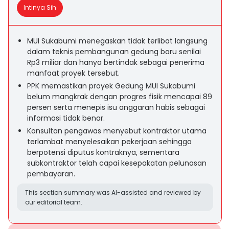
Intinya Sih
MUI Sukabumi menegaskan tidak terlibat langsung
dalam teknis pembangunan gedung baru senilai
Rp3 miliar dan hanya bertindak sebagai penerima
manfaat proyek tersebut.
PPK memastikan proyek Gedung MUI Sukabumi
belum mangkrak dengan progres fisik mencapai 89
persen serta menepis isu anggaran habis sebagai
informasi tidak benar.
Konsultan pengawas menyebut kontraktor utama
terlambat menyelesaikan pekerjaan sehingga
berpotensi diputus kontraknya, sementara
subkontraktor telah capai kesepakatan pelunasan
pembayaran.
This section summary was AI-assisted and reviewed by
our editorial team.