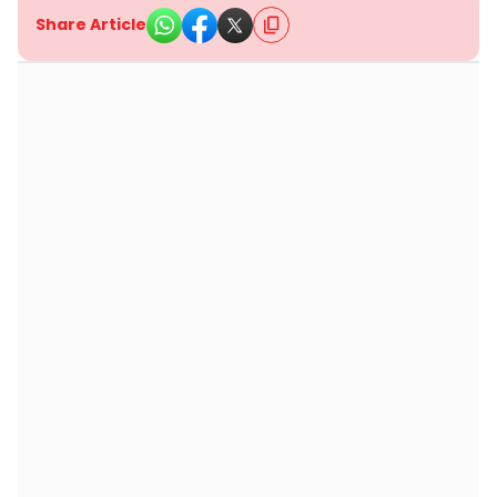
Share Article