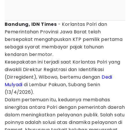
Bandung, IDN Times
- Korlantas Polri dan
Pemerintahan Provinsi Jawa Barat telah
bersepakat mengahpuskan KTP pemilik pertama
sebagai syarat membayar pajak tahunan
kendaran bermotor.
Kesepakatan ini terjadi saat Korlantas Polri yang
diwakili Direktur Registrasi dan Identifikasi
(Dirregident), Wibowo, bertemu dengan
Dedi
Mulyadi
di Lembur Pakuan, Subang Senin
(13/4/2026).
Dalam pertemuan itu, keduanya membahas
sinergitas antara Polri dengan pemerintah daerah
dalam meningkatkan pelayanan publik. Salah satu
poinnya adalah solusi atas dinamika pelayanan di
Samsat, khususnya terkait keluhan masyarakat