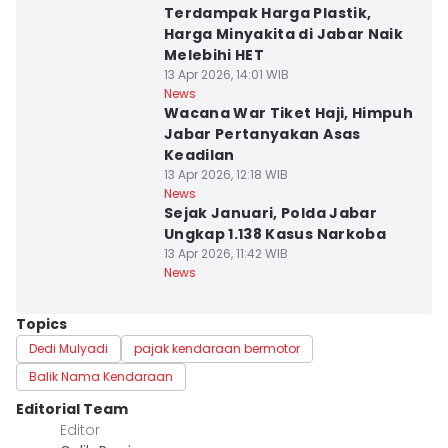
Terdampak Harga Plastik,
Harga Minyakita di Jabar Naik
Melebihi HET
13 Apr 2026, 14:01 WIB
News
Wacana War Tiket Haji, Himpuh
Jabar Pertanyakan Asas
Keadilan
13 Apr 2026, 12:18 WIB
News
Sejak Januari, Polda Jabar
Ungkap 1.138 Kasus Narkoba
13 Apr 2026, 11:42 WIB
News
Topics
Dedi Mulyadi
pajak kendaraan bermotor
Balik Nama Kendaraan
Editorial Team
Editor