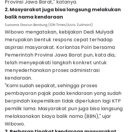
Provinsi Jawa Barat," katanya.
2. Masyarakat juga bisa langsung melakukan
balik nama kendaraan
Suasana Stasiun Bandung (IDN Times/Azzis Zulkhairil)
Wibowo mengatakan, kebijakan Dedi Mulyadi
merupakan bentuk respons cepat terhadap
aspirasi masyarakat. Korlantas Polri bersama
Pemerintah Provinsi Jawa Barat pun, kata dia,
telah menyepakati langkah konkret untuk
menyederhanakan proses administrasi
kendaraan.
"Kami sudah sepakat, sehingga proses
pembayaran pajak pada kendaraan yang sudah
berpindah kepemilikan tidak diperlukan lagi KTP
pemilik lama. Masyarakat pun juga bisa langsung
melaksanakan biaya balik nama (BBN)," ujar
Wibowo.
3. Berharap tingkat kendaraan masyarakat