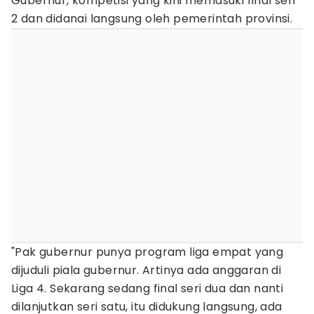
Gubernur, kompetisi yang kini memasuki final seri
2 dan didanai langsung oleh pemerintah provinsi.
"Pak gubernur punya program liga empat yang
dijuduli piala gubernur. Artinya ada anggaran di
Liga 4. Sekarang sedang final seri dua dan nanti
dilanjutkan seri satu, itu didukung langsung, ada