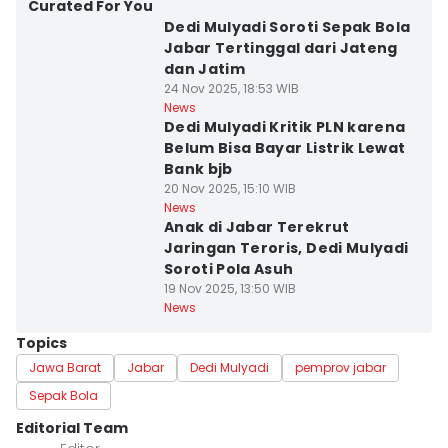
Curated For You
Dedi Mulyadi Soroti Sepak Bola
Jabar Tertinggal dari Jateng
dan Jatim
24 Nov 2025, 18:53 WIB
News
Dedi Mulyadi Kritik PLN karena
Belum Bisa Bayar Listrik Lewat
Bank bjb
20 Nov 2025, 15:10 WIB
News
Anak di Jabar Terekrut
Jaringan Teroris, Dedi Mulyadi
Soroti Pola Asuh
19 Nov 2025, 13:50 WIB
News
Topics
Jawa Barat
Jabar
Dedi Mulyadi
pemprov jabar
Sepak Bola
Editorial Team