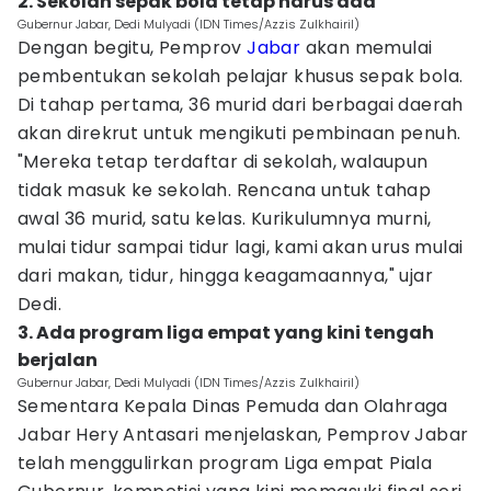
2. Sekolah sepak bola tetap harus ada
Gubernur Jabar, Dedi Mulyadi (IDN Times/Azzis Zulkhairil)
Dengan begitu, Pemprov
Jabar
akan memulai
pembentukan sekolah pelajar khusus sepak bola.
Di tahap pertama, 36 murid dari berbagai daerah
akan direkrut untuk mengikuti pembinaan penuh.
"Mereka tetap terdaftar di sekolah, walaupun
tidak masuk ke sekolah. Rencana untuk tahap
awal 36 murid, satu kelas. Kurikulumnya murni,
mulai tidur sampai tidur lagi, kami akan urus mulai
dari makan, tidur, hingga keagamaannya," ujar
Dedi.
3. Ada program liga empat yang kini tengah
berjalan
Gubernur Jabar, Dedi Mulyadi (IDN Times/Azzis Zulkhairil)
Sementara Kepala Dinas Pemuda dan Olahraga
Jabar Hery Antasari menjelaskan, Pemprov Jabar
telah menggulirkan program Liga empat Piala