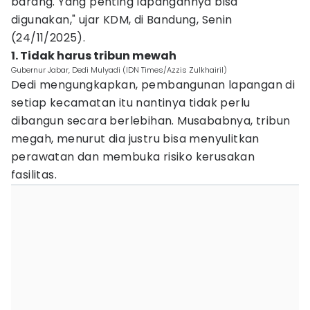
barang. Yang penting lapangannya bisa
digunakan," ujar KDM, di Bandung, Senin
(24/11/2025).
1. Tidak harus tribun mewah
Gubernur Jabar, Dedi Mulyadi (IDN Times/Azzis Zulkhairil)
Dedi mengungkapkan, pembangunan lapangan di
setiap kecamatan itu nantinya tidak perlu
dibangun secara berlebihan. Musababnya, tribun
megah, menurut dia justru bisa menyulitkan
perawatan dan membuka risiko kerusakan
fasilitas.