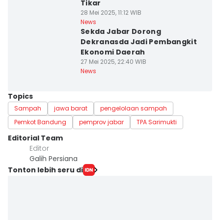
Tikar
28 Mei 2025, 11:12 WIB
News
Sekda Jabar Dorong
Dekranasda Jadi Pembangkit
Ekonomi Daerah
27 Mei 2025, 22:40 WIB
News
Topics
Sampah
jawa barat
pengelolaan sampah
Pemkot Bandung
pemprov jabar
TPA Sarimukti
Editorial Team
Editor
Galih Persiana
Tonton lebih seru di