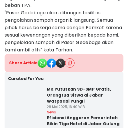
beban TPA.
"Pasar Gedebage akan dibangun fasilitas
pengolahan sampah organik langsung. Semua
pihak harus bekerja sama dengan Pemkot karena
sesuai kewenangan yang diberikan kepada kami,
pengelolaan sampah di Pasar Gedebage akan
kami ambil alih," kata Farhan.
Share Article
Curated For You
MK Putuskan SD-SMP Gratis,
Orangtua Siswa di Jabar
Waspadai Pungli
28 Mei 2025, 16:40 WIB
News
Efisiensi Anggaran Pemerintah
Bikin Tiga Hotel di Jabar Gulung