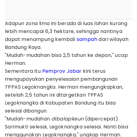
Adapun zona lima ini berada di luas lahan kurang
lebih mencapai 6,3 hektare, sehingga nantinya
dapat menampung kembali
sampah
dari wilayah
Bandung Raya.
"Mudah-mudahan bisa 2,5 tahun ke depan," ucap
Herman.
Sementara itu
Pemprov Jabar
kini terus
mengupayakan penyelesaian pembangunan
TPPAS Legoknangka. Herman mengungkapkan,
setelah 2,5 tahun ini ditargetkan TPPAS
Legoknangka di Kabupaten Bandung itu bisa
selesai dibangun.
"Mudah-mudahan
dibalapkeun
(dipercepat).
Sarimukti selesai, Legoknangka selesai. Nanti bisa
menggunakan Legoknangka," ungkap Herman.