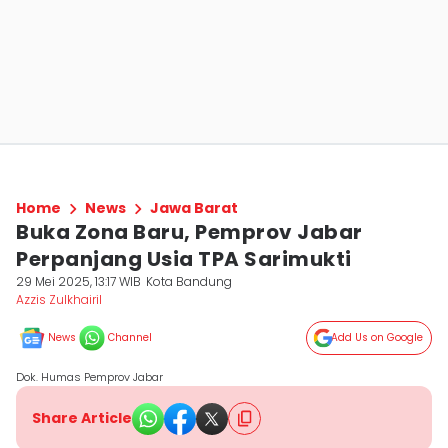
Home
News
Jawa Barat
Buka Zona Baru, Pemprov Jabar
Perpanjang Usia TPA Sarimukti
29 Mei 2025, 13:17 WIB
Kota Bandung
Azzis Zulkhairil
News
Channel
Add Us on Google
Dok. Humas Pemprov Jabar
Share Article