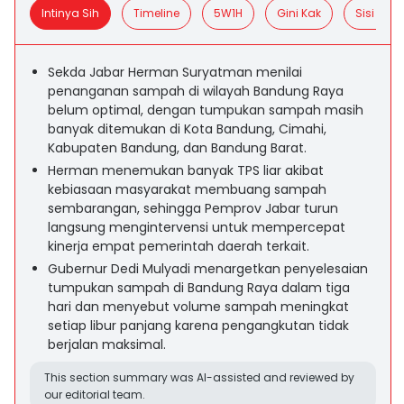
Intinya Sih
Timeline
5W1H
Gini Kak
Sisi Posit
Sekda Jabar Herman Suryatman menilai
penanganan sampah di wilayah Bandung Raya
belum optimal, dengan tumpukan sampah masih
banyak ditemukan di Kota Bandung, Cimahi,
Kabupaten Bandung, dan Bandung Barat.
Herman menemukan banyak TPS liar akibat
kebiasaan masyarakat membuang sampah
sembarangan, sehingga Pemprov Jabar turun
langsung mengintervensi untuk mempercepat
kinerja empat pemerintah daerah terkait.
Gubernur Dedi Mulyadi menargetkan penyelesaian
tumpukan sampah di Bandung Raya dalam tiga
hari dan menyebut volume sampah meningkat
setiap libur panjang karena pengangkutan tidak
berjalan maksimal.
This section summary was AI-assisted and reviewed by
our editorial team.