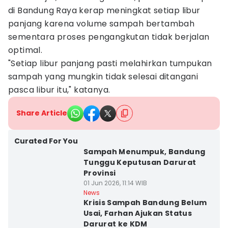
di Bandung Raya kerap meningkat setiap libur
panjang karena volume sampah bertambah
sementara proses pengangkutan tidak berjalan
optimal.
"Setiap libur panjang pasti melahirkan tumpukan
sampah yang mungkin tidak selesai ditangani
pasca libur itu," katanya.
Share Article
Curated For You
Sampah Menumpuk, Bandung
Tunggu Keputusan Darurat
Provinsi
01 Jun 2026, 11:14 WIB
News
Krisis Sampah Bandung Belum
Usai, Farhan Ajukan Status
Darurat ke KDM