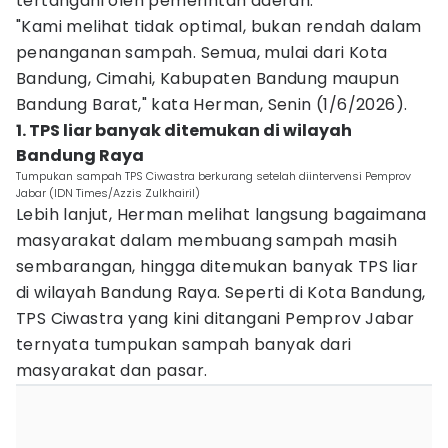
tertangani oleh pemerintah daerah.
"Kami melihat tidak optimal, bukan rendah dalam
penanganan sampah. Semua, mulai dari Kota
Bandung, Cimahi, Kabupaten Bandung maupun
Bandung Barat," kata Herman, Senin (1/6/2026).
1. TPS liar banyak ditemukan di wilayah
Bandung Raya
Tumpukan sampah TPS Ciwastra berkurang setelah diintervensi Pemprov
Jabar (IDN Times/Azzis Zulkhairil)
Lebih lanjut, Herman melihat langsung bagaimana
masyarakat dalam membuang sampah masih
sembarangan, hingga ditemukan banyak TPS liar
di wilayah Bandung Raya. Seperti di Kota Bandung,
TPS Ciwastra yang kini ditangani Pemprov Jabar
ternyata tumpukan sampah banyak dari
masyarakat dan pasar.