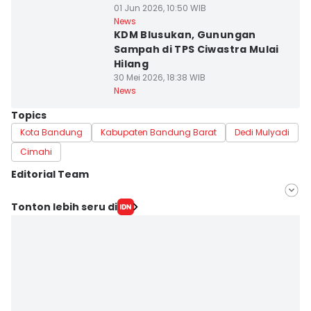
01 Jun 2026, 10:50 WIB
News
KDM Blusukan, Gunungan
Sampah di TPS Ciwastra Mulai
Hilang
30 Mei 2026, 18:38 WIB
News
Topics
Kota Bandung
Kabupaten Bandung Barat
Dedi Mulyadi
Cimahi
Editorial Team
Editor
Tonton lebih seru di
Galih Persiana
Editor
Yogi Pasha