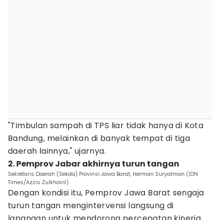
"Timbulan sampah di TPS liar tidak hanya di Kota
Bandung, melainkan di banyak tempat di tiga
daerah lainnya," ujarnya.
2. Pemprov Jabar akhirnya turun tangan
Sekretaris Daerah (Sekda) Provinsi Jawa Barat, Herman Suryatman (IDN
Times/Azzis Zulkhairil)
Dengan kondisi itu, Pemprov Jawa Barat sengaja
turun tangan mengintervensi langsung di
lapangan untuk mendorong percepatan kinerja