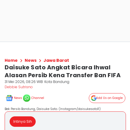
Home
News
Jawa Barat
Daisuke Sato Angkat Bicara Ihwal
Alasan Persib Kena Transfer Ban FIFA
31 Mei 2026, 08:26 WIB
Kota Bandung
Debbie Sutrisno
News
Channel
Add Us on Google
Bek Persib Bandung, Daisuke Sato. (Instagram/daisukesato11)
Intinya Sih