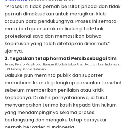
“Proses ini tidak pernah bersifat pribadi dan tidak
pernah dimaksudkan untuk merugikan klub
ataupun para pendukungnya. Proses ini semata-
mata bertujuan untuk melindungi hak-hak
profesional saya dan memastikan bahwa
keputusan yang telah ditetapkan dihormati,”
ujarnya.
3. Tegaskan tetap hormati Persib sebagai tim
Jersey Persib Masih Jadi Buruan Bobotoh Jabar Usai Hattrick Liga Indonesia.
IDN Times/Debbie Sutrisno
Daisuke pun meminta publik dan suporter
memahami kronologi lengkap persoalan tersebut
sebelum memberikan penilaian atau kritik
kepadanya. Di akhir pernyataannya, ia turut
menyampaikan terima kasih kepada tim hukum
yang mendampinginya selama proses
berlangsung dan mengaku tetap bersyukur
pernah berkarier di Indonesia.