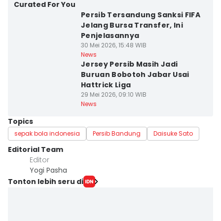
Curated For You
Persib Tersandung Sanksi FIFA
Jelang Bursa Transfer, Ini
Penjelasannya
30 Mei 2026, 15:48 WIB
News
Jersey Persib Masih Jadi
Buruan Bobotoh Jabar Usai
Hattrick Liga
29 Mei 2026, 09:10 WIB
News
Topics
sepak bola indonesia
Persib Bandung
Daisuke Sato
Editorial Team
Editor
Yogi Pasha
Tonton lebih seru di