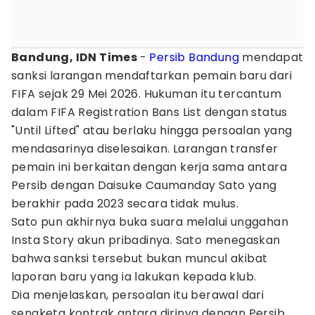
Bandung, IDN Times
-
Persib Bandung
mendapat
sanksi larangan mendaftarkan pemain baru dari
FIFA sejak 29 Mei 2026. Hukuman itu tercantum
dalam FIFA Registration Bans List dengan status
"Until Lifted" atau berlaku hingga persoalan yang
mendasarinya diselesaikan. Larangan transfer
pemain ini berkaitan dengan kerja sama antara
Persib dengan Daisuke Caumanday Sato yang
berakhir pada 2023 secara tidak mulus.
Sato pun akhirnya buka suara melalui unggahan
Insta Story akun pribadinya. Sato menegaskan
bahwa sanksi tersebut bukan muncul akibat
laporan baru yang ia lakukan kepada klub.
Dia menjelaskan, persoalan itu berawal dari
sengketa kontrak antara dirinya dengan Persib