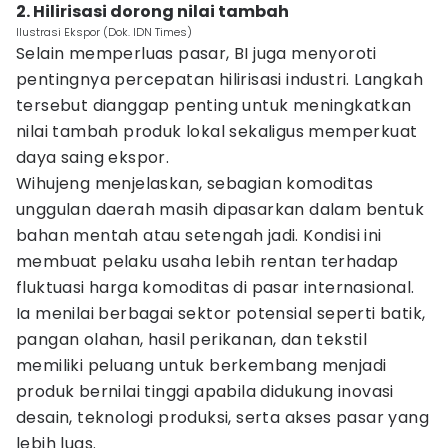
2. Hilirisasi dorong nilai tambah
Ilustrasi Ekspor (Dok. IDN Times)
Selain memperluas pasar, BI juga menyoroti
pentingnya percepatan hilirisasi industri. Langkah
tersebut dianggap penting untuk meningkatkan
nilai tambah produk lokal sekaligus memperkuat
daya saing ekspor.
Wihujeng menjelaskan, sebagian komoditas
unggulan daerah masih dipasarkan dalam bentuk
bahan mentah atau setengah jadi. Kondisi ini
membuat pelaku usaha lebih rentan terhadap
fluktuasi harga komoditas di pasar internasional.
Ia menilai berbagai sektor potensial seperti batik,
pangan olahan, hasil perikanan, dan tekstil
memiliki peluang untuk berkembang menjadi
produk bernilai tinggi apabila didukung inovasi
desain, teknologi produksi, serta akses pasar yang
lebih luas.