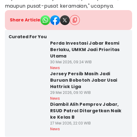
maupun pusat-pusat keramaian," ucapnya.
Share Article
Curated For You
Perda Investasi Jabar Resmi
Berlaku, UMKM Jadi Prioritas
Utama
30 Mei 2026, 09:24 WIB
News
Jersey Persib Masih Jadi
Buruan Bobotoh Jabar Usai
Hattrick Liga
29 Mei 2026, 09:10 WIB
News
Diambil Alih Pemprov Jabar,
RSUD Patrol Ditargetkan Naik
ke Kelas B
27 Mei 2026, 22:03 WIB
News