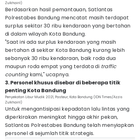
Zulkhairil)
Berdasarkan hasil pemantauan, Satlantas
Polrestabes Bandung mencatat masih terdapat
surplus sekitar 30 ribu kendaraan yang bertahan
di dalam wilayah Kota Bandung.
"Saat ini ada surplus kendaraan yang masih
bertahan di sekitar Kota Bandung kurang lebih
sebanyak 30 ribu kendaraan, baik roda dua
maupun roda empat yang terdata di
traffic
counting
kami," ucapnya.
3. Personel khusus disebar di beberapa titik
penting Kota Bandung
Penyekatan Libur Mudik 2021, Pasteur, Kota Bandung (IDN Times/Azzis
Zulkhairil)
Untuk mengantisipasi kepadatan lalu lintas yang
diperkirakan meningkat hingga akhir pekan,
Satlantas Polrestabes Bandung telah menyiapkan
personel di sejumlah titik strategis.