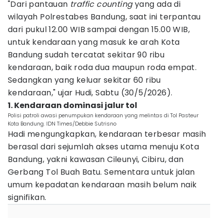
"Dari pantauan
traffic counting
yang ada di
wilayah Polrestabes Bandung, saat ini terpantau
dari pukul 12.00 WIB sampai dengan 15.00 WIB,
untuk kendaraan yang masuk ke arah Kota
Bandung sudah tercatat sekitar 90 ribu
kendaraan, baik roda dua maupun roda empat.
Sedangkan yang keluar sekitar 60 ribu
kendaraan," ujar Hudi, Sabtu (30/5/2026).
1. Kendaraan dominasi jalur tol
Polisi patroli awasi penumpukan kendaraan yang melintas di Tol Pasteur
Kota Bandung. IDN Times/Debbie Sutrisno
Hadi mengungkapkan, kendaraan terbesar masih
berasal dari sejumlah akses utama menuju Kota
Bandung, yakni kawasan Cileunyi, Cibiru, dan
Gerbang Tol Buah Batu. Sementara untuk jalan
umum kepadatan kendaraan masih belum naik
signifikan.