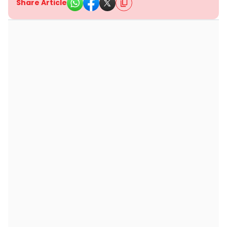
Share Article