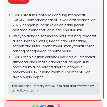
BMKG Stasiun Geofisika Bandung mencatat
749.423 sambaran petir di Jawa Barat selama Mei
2026, dengan puncak kejadian pada pekan
pertama mencapai lebih dari 450 ribu kali.
Wilayah dengan sambaran petir tertinggi tercatat
di Kabupaten Cianjur, Bogor, dan Sumedang,
sementara BMKG mengimbau masyarakat tetap
tenang menghadapi fenomena ini.
BMKG menjelaskan aktivitas petir dipicu dinamika
atmosfer khas masa pancaroba, dengan suhu
maksimum di beberapa daerah Indonesia
melampaui 35°C yang memicu pembentukan
awan hujan cepat.
This section summary was AI-assisted and reviewed by
our editorial team.