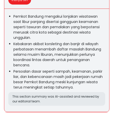
Pemkot Bandung mengakui lonjakan wisatawan
saat libur panjang disertai gangguan keamanan
seperti tawuran dan pemalakan yang berpotensi
merusak citra kota sebagai destinasi wisata
unggulan.
Kebakaran akibat korsleting dan banjir di wilayah
perbatasan menambah daftar masalah Bandung
selama musim liburan, menunjukkan perlunya
koordinasi lintas daerah untuk penanganan
bencana.
Persoalan dasar seperti sampah, keamanan, parkir
liar, dan kebencanaan masih jadi pekerjaan rumah
besar Pemkot Bandung meski kunjungan wisata
terus meningkat setiap tahunnya.
This section summary was AI-assisted and reviewed by
our editorial team.