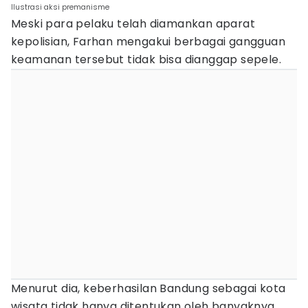
Ilustrasi aksi premanisme
Meski para pelaku telah diamankan aparat
kepolisian, Farhan mengakui berbagai gangguan
keamanan tersebut tidak bisa dianggap sepele.
Menurut dia, keberhasilan Bandung sebagai kota
wisata tidak hanya ditentukan oleh banyaknya