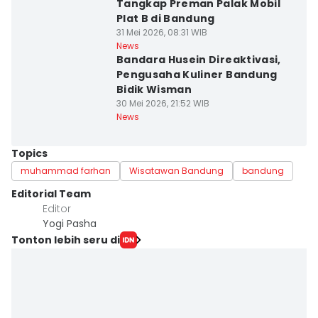
Tangkap Preman Palak Mobil
Plat B di Bandung
31 Mei 2026, 08:31 WIB
News
Bandara Husein Direaktivasi,
Pengusaha Kuliner Bandung
Bidik Wisman
30 Mei 2026, 21:52 WIB
News
Topics
muhammad farhan
Wisatawan Bandung
bandung
Editorial Team
Editor
Yogi Pasha
Tonton lebih seru di