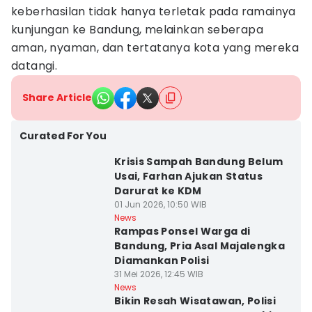
keberhasilan tidak hanya terletak pada ramainya
kunjungan ke Bandung, melainkan seberapa
aman, nyaman, dan tertatanya kota yang mereka
datangi.
Share Article
Curated For You
Krisis Sampah Bandung Belum
Usai, Farhan Ajukan Status
Darurat ke KDM
01 Jun 2026, 10:50 WIB
News
Rampas Ponsel Warga di
Bandung, Pria Asal Majalengka
Diamankan Polisi
31 Mei 2026, 12:45 WIB
News
Bikin Resah Wisatawan, Polisi