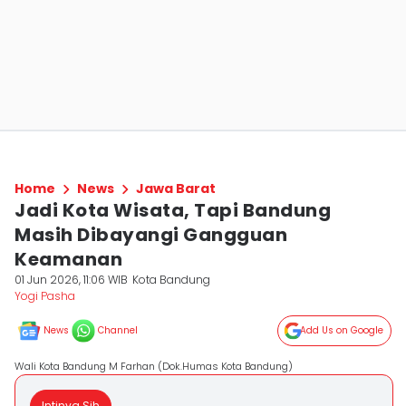
Home
News
Jawa Barat
Jadi Kota Wisata, Tapi Bandung
Masih Dibayangi Gangguan
Keamanan
01 Jun 2026, 11:06 WIB
Kota Bandung
Yogi Pasha
News
Channel
Add Us on Google
Wali Kota Bandung M Farhan (Dok.Humas Kota Bandung)
Intinya Sih