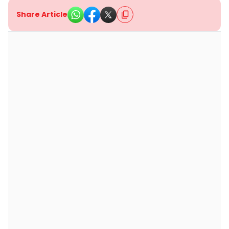
Share Article