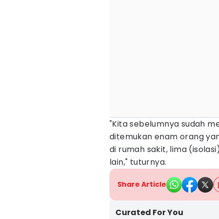
"Kita sebelumnya sudah me
ditemukan enam orang yang 
di rumah sakit, lima (isolas
lain," tuturnya.
Share Article
Curated For You