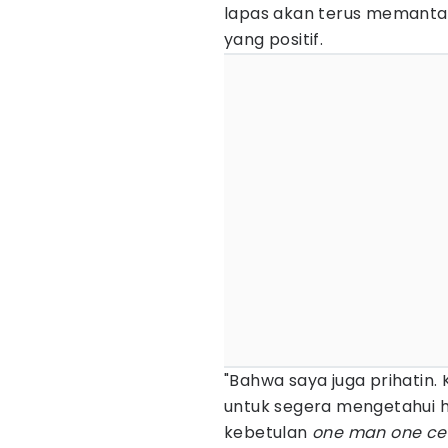
lapas akan terus memant
yang positif.
"Bahwa saya juga prihatin.
untuk segera mengetahui ha
kebetulan
one man one cel