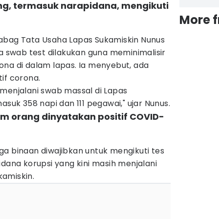
ng, termasuk narapidana, mengikuti
More 
abag Tata Usaha Lapas Sukamiskin Nunus
swab test dilakukan guna meminimalisir
ona di dalam lapas. Ia menyebut, ada
if corona.
 menjalani swab massal di Lapas
asuk 358 napi dan 111 pegawai," ujar Nunus.
m orang dinyatakan positif COVID-
a binaan diwajibkan untuk mengikuti tes
idana korupsi yang kini masih menjalani
amiskin.