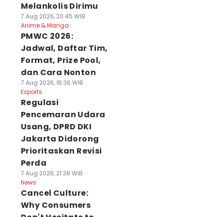
Melankolis Dirimu
7 Aug 2026, 20:45 WIB
Anime & Manga
PMWC 2026:
Jadwal, Daftar Tim,
Format, Prize Pool,
dan Cara Nonton
7 Aug 2026, 16:36 WIB
Esports
Regulasi
Pencemaran Udara
Usang, DPRD DKI
Jakarta Didorong
Prioritaskan Revisi
Perda
7 Aug 2026, 21:38 WIB
News
Cancel Culture:
Why Consumers