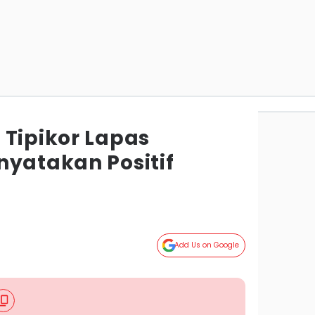
 Tipikor Lapas
nyatakan Positif
Add Us on Google