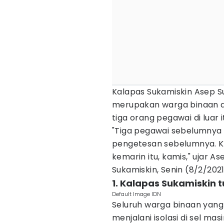
Kalapas Sukamiskin Asep S
merupakan warga binaan da
tiga orang pegawai di luar 
"Tiga pegawai sebelumnya d
pengetesan sebelumnya. K
kemarin itu, kamis," ujar A
Sukamiskin, Senin (8/2/2021
1. Kalapas Sukamiskin t
Default Image IDN
Seluruh warga binaan yang s
menjalani isolasi di sel m