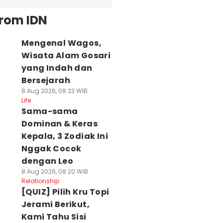
from IDN
Mengenal Wagos,
Wisata Alam Gosari
yang Indah dan
Bersejarah
8 Aug 2026, 08:23 WIB
Life
Sama-sama
Dominan & Keras
Kepala, 3 Zodiak Ini
Nggak Cocok
dengan Leo
8 Aug 2026, 08:20 WIB
Relationship
[QUIZ] Pilih Kru Topi
Jerami Berikut,
Kami Tahu Sisi