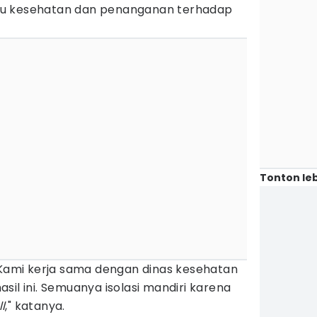
au kesehatan dan penanganan terhadap
Tonton leb
 Kami kerja sama dengan dinas kesehatan
sil ini. Semuanya isolasi mandiri karena
l
," katanya.