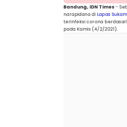
Bandung, IDN Times
- Se
narapidana di
Lapas Sukam
terinfeksi corona berdasar
pada Kamis (4/2/2021).