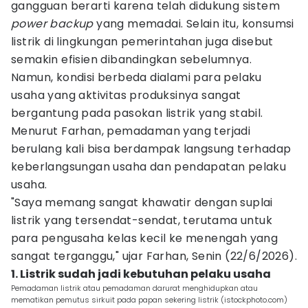
gangguan berarti karena telah didukung sistem
power backup
yang memadai. Selain itu, konsumsi
listrik di lingkungan pemerintahan juga disebut
semakin efisien dibandingkan sebelumnya.
Namun, kondisi berbeda dialami para pelaku
usaha yang aktivitas produksinya sangat
bergantung pada pasokan listrik yang stabil.
Menurut Farhan, pemadaman yang terjadi
berulang kali bisa berdampak langsung terhadap
keberlangsungan usaha dan pendapatan pelaku
usaha.
"Saya memang sangat khawatir dengan suplai
listrik yang tersendat-sendat, terutama untuk
para pengusaha kelas kecil ke menengah yang
sangat terganggu," ujar Farhan, Senin (22/6/2026).
1. Listrik sudah jadi kebutuhan pelaku usaha
Pemadaman listrik atau pemadaman darurat menghidupkan atau
mematikan pemutus sirkuit pada papan sekering listrik (istockphoto.com)