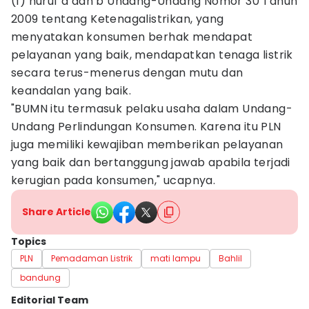
(1) huruf a dan b Undang-Undang Nomor 30 Tahun
2009 tentang Ketenagalistrikan, yang
menyatakan konsumen berhak mendapat
pelayanan yang baik, mendapatkan tenaga listrik
secara terus-menerus dengan mutu dan
keandalan yang baik.
"BUMN itu termasuk pelaku usaha dalam Undang-
Undang Perlindungan Konsumen. Karena itu PLN
juga memiliki kewajiban memberikan pelayanan
yang baik dan bertanggung jawab apabila terjadi
kerugian pada konsumen," ucapnya.
Share Article
Topics
PLN
Pemadaman Listrik
mati lampu
Bahlil
bandung
Editorial Team