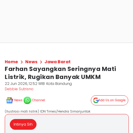
Home
News
Jawa Barat
Farhan Sayangkan Seringnya Mati
Listrik, Rugikan Banyak UMKM
22 Jun 2026, 12:52 WIB
Kota Bandung
Debbie Sutrisno
News
Channel
Add Us on Google
(Ilustrasi mati listrik) IDN Times/Hendra Simanjuntak
Intinya Sih