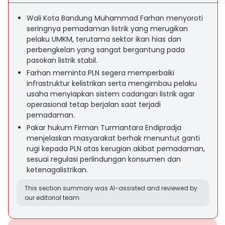
Wali Kota Bandung Muhammad Farhan menyoroti
seringnya pemadaman listrik yang merugikan
pelaku UMKM, terutama sektor ikan hias dan
perbengkelan yang sangat bergantung pada
pasokan listrik stabil.
Farhan meminta PLN segera memperbaiki
infrastruktur kelistrikan serta mengimbau pelaku
usaha menyiapkan sistem cadangan listrik agar
operasional tetap berjalan saat terjadi
pemadaman.
Pakar hukum Firman Turmantara Endipradja
menjelaskan masyarakat berhak menuntut ganti
rugi kepada PLN atas kerugian akibat pemadaman,
sesuai regulasi perlindungan konsumen dan
ketenagalistrikan.
This section summary was AI-assisted and reviewed by
our editorial team.