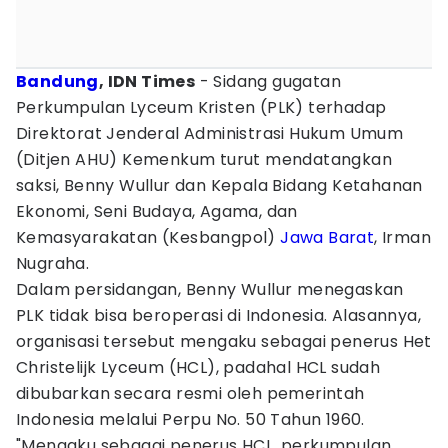
Bandung
, IDN Times
- Sidang gugatan
Perkumpulan Lyceum Kristen (PLK) terhadap
Direktorat Jenderal Administrasi Hukum Umum
(Ditjen AHU) Kemenkum turut mendatangkan
saksi, Benny Wullur dan Kepala Bidang Ketahanan
Ekonomi, Seni Budaya, Agama, dan
Kemasyarakatan (Kesbangpol)
Jawa Barat
, Irman
Nugraha.
Dalam persidangan, Benny Wullur menegaskan
PLK tidak bisa beroperasi di Indonesia. Alasannya,
organisasi tersebut mengaku sebagai penerus Het
Christelijk Lyceum (HCL), padahal HCL sudah
dibubarkan secara resmi oleh pemerintah
Indonesia melalui Perpu No. 50 Tahun 1960.
"Mengaku sebagai penerus HCL, perkumpulan