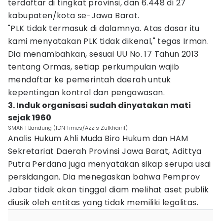
terdaftar di tingkat provinsi, dan 6.448 di 27
kabupaten/kota se-Jawa Barat.
"PLK tidak termasuk di dalamnya. Atas dasar itu
kami menyatakan PLK tidak dikenal," tegas Irman.
Dia menambahkan, sesuai UU No. 17 Tahun 2013
tentang Ormas, setiap perkumpulan wajib
mendaftar ke pemerintah daerah untuk
kepentingan kontrol dan pengawasan.
3. Induk organisasi sudah dinyatakan mati
sejak 1960
SMAN 1 Bandung (IDN Times/Azzis Zulkhairil)
Analis Hukum Ahli Muda Biro Hukum dan HAM
Sekretariat Daerah Provinsi Jawa Barat, Adittya
Putra Perdana juga menyatakan sikap serupa usai
persidangan. Dia menegaskan bahwa Pemprov
Jabar tidak akan tinggal diam melihat aset publik
diusik oleh entitas yang tidak memiliki legalitas.