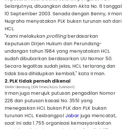
Selanjutnya, dituangkan dalam Akta No. 6 tanggal
10 September 2003. Senada dengan Benny, Irman
Nugraha menyatakan PLK bukan turunan sah dari
HCL.
"Kami melakukan
profiling
berdasarkan
Keputusan Dirjen Hukum dan Perundang-
undangan tahun 1984 yang menyatakan HCL
sudah dibubarkan berdasarkan UU Nomor 50.
Secara legalitas sudah jelas, HCL terlarang dan
tidak bisa dihidupkan kembali," kata Irman.
2. PLK tidak pernah dikenal
SMAN 1 Bandung (IDN Times/Azzis Zulkhairil)
Irman juga merujuk putusan pengadilan Nomor
228 dan putusan kasasi No. 3551 yang
menegaskan HCL bukan PLK dan PLK bukan
turunan HCL. Kesbangpol
Jabar
juga mencatat,
saat ini ada 1.755 organisasi kemasyarakatan