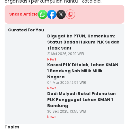
organisasi/perkumpulan hantu," kata dia.
Share Article
Curated For You
Digugat ke PTUN, Kemenkum:
Status Badan Hukum PLK Sudah
Tidak Sah!
21 Mei 2026, 20:19 WIB
News
Kasasi PLK Ditolak, Lahan SMAN
1 Bandung Sah Milik Milik
Negara
04 Mar 2026, 12:57 WIB
News
Dedi Mulyadi Bakal Pidanakan
PLK Penggugat Lahan SMAN 1
Bandung
30 Sep 2025, 13:55 WIB
News
Topics