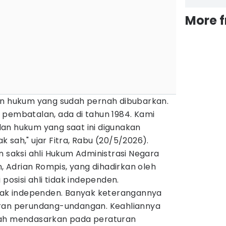
More 
an hukum yang sudah pernah dibubarkan.
 pembatalan, ada di tahun 1984. Kami
an hukum yang saat ini digunakan
 sah," ujar Fitra, Rabu (20/5/2026).
n saksi ahli Hukum Administrasi Negara
n, Adrian Rompis, yang dihadirkan oleh
 posisi ahli tidak independen.
idak independen. Banyak keterangannya
uran perundang-undangan. Keahliannya
kah mendasarkan pada peraturan