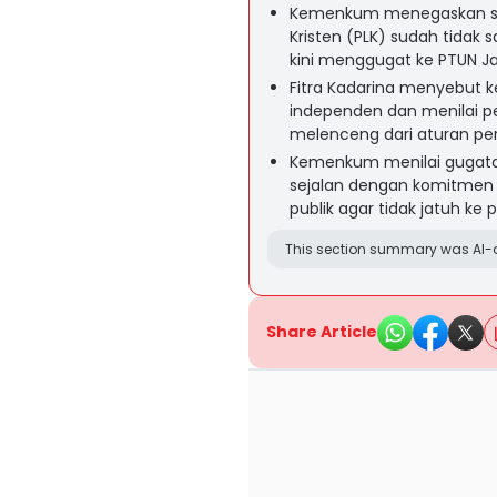
Kemenkum menegaskan st
Kristen (PLK) sudah tidak 
kini menggugat ke PTUN Ja
Fitra Kadarina menyebut ke
independen dan menilai p
melenceng dari aturan p
Kemenkum menilai gugata
sejalan dengan komitmen 
publik agar tidak jatuh ke 
This section summary was AI-a
Share Article