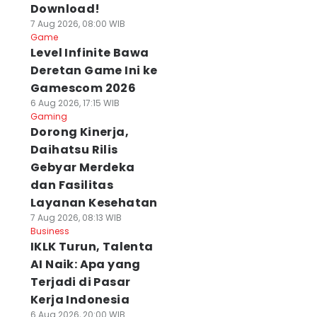
Download!
7 Aug 2026, 08:00 WIB
Game
Level Infinite Bawa
Deretan Game Ini ke
Gamescom 2026
6 Aug 2026, 17:15 WIB
Gaming
Dorong Kinerja,
Daihatsu Rilis
Gebyar Merdeka
dan Fasilitas
Layanan Kesehatan
7 Aug 2026, 08:13 WIB
Business
IKLK Turun, Talenta
AI Naik: Apa yang
Terjadi di Pasar
Kerja Indonesia
6 Aug 2026, 20:00 WIB