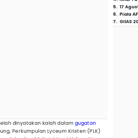
5
.
17 Agus
6
.
Piala A
7
.
GIIAS 2
telah dinyatakan kalah dalam
gugatan
ung, Perkumpulan Lyceum Kristen (PLK)