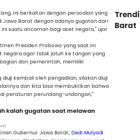
akang, ini berkaitan dengan persoalan yang
Trend
di Jawa Barat dengan adanya gugatan dari
Barat
 ini suatu ancaman bagi aset negara," ujar
tmen Presiden Prabowo yang saat ini
negara agar tidak jatuh ke tangan yang
bagian dari pemerintah, memiliki
diuji kembali oleh pengadilan, silakan diuji
soalannya dan kita bisa membuktikan bahwa
uai peraturan perundang-undangan,"
ah kalah gugatan saat melawan
ril)
onan Gubernur Jawa Barat,
Dedi Mulyadi