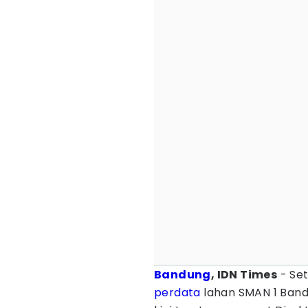
Bandung
, IDN Times
- Se
perdata
lahan SMAN 1 Band