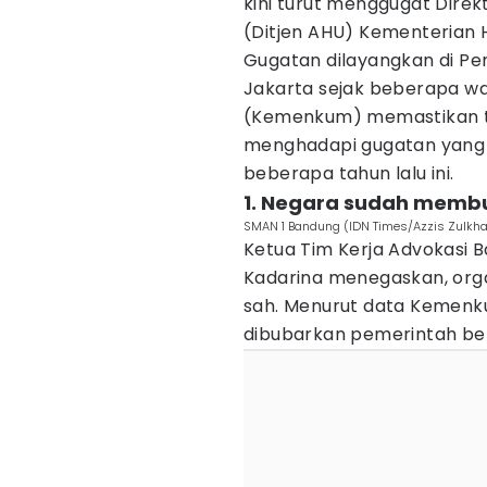
kini turut menggugat Dire
(Ditjen AHU) Kementerian 
Gugatan dilayangkan di Pe
Jakarta sejak beberapa w
(Kemenkum) memastikan ti
menghadapi gugatan yang 
beberapa tahun lalu ini.
1. Negara sudah membu
SMAN 1 Bandung (IDN Times/Azzis Zulkhai
Ketua Tim Kerja Advokasi 
Kadarina menegaskan, organ
sah. Menurut data Kemenk
dibubarkan pemerintah be