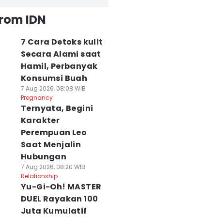
from IDN
7 Cara Detoks kulit
Secara Alami saat
Hamil, Perbanyak
Konsumsi Buah
7 Aug 2026, 08:08 WIB
Pregnancy
Ternyata, Begini
Karakter
Perempuan Leo
Saat Menjalin
Hubungan
7 Aug 2026, 08:20 WIB
Relationship
Yu-Gi-Oh! MASTER
DUEL Rayakan 100
Juta Kumulatif