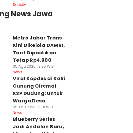
Society
ing News Jawa
Metro Jabar Trans
Kini Dikelola DAMRI,
Tarif Dipastikan
Tetap Rp4.900
05 Agu 2026, 18:35 WIB
News
Viral Kopdes di Kaki
Gunung Ciremai,
KSP Dudung: Untuk
Warga Desa
05 Agu 2026, 16:01 WIB
News
Blueberry Series
Jadi Andalan Baru,