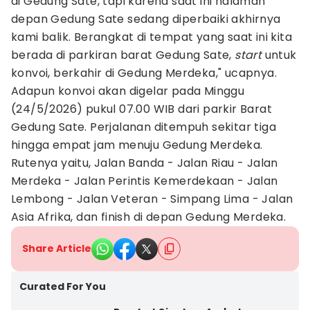
di Gedung Sate, tapi karena saat ini halaman
depan Gedung Sate sedang diperbaiki akhirnya
kami balik. Berangkat di tempat yang saat ini kita
berada di parkiran barat Gedung Sate,
start
untuk
konvoi, berkahir di Gedung Merdeka," ucapnya.
Adapun konvoi akan digelar pada Minggu
(24/5/2026) pukul 07.00 WIB dari parkir Barat
Gedung Sate. Perjalanan ditempuh sekitar tiga
hingga empat jam menuju Gedung Merdeka.
Rutenya yaitu, Jalan Banda - Jalan Riau - Jalan
Merdeka - Jalan Perintis Kemerdekaan - Jalan
Lembong - Jalan Veteran - Simpang Lima - Jalan
Asia Afrika, dan finish di depan Gedung Merdeka.
Share Article
Curated For You