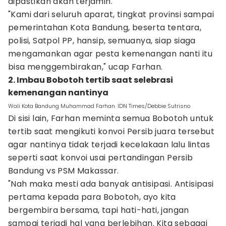
dipastikan akan terjamin.
"Kami dari seluruh aparat, tingkat provinsi sampai
pemerintahan Kota Bandung, beserta tentara,
polisi, Satpol PP, hansip, semuanya, siap siaga
mengamankan agar pesta kemenangan nanti itu
bisa menggembirakan," ucap Farhan.
2. Imbau Bobotoh tertib saat selebrasi
kemenangan nantinya
Wali Kota Bandung Muhammad Farhan. IDN Times/Debbie Sutrisno
Di sisi lain, Farhan meminta semua Bobotoh untuk
tertib saat mengikuti konvoi Persib juara tersebut
agar nantinya tidak terjadi kecelakaan lalu lintas
seperti saat konvoi usai pertandingan Persib
Bandung vs PSM Makassar.
"Nah maka mesti ada banyak antisipasi. Antisipasi
pertama kepada para Bobotoh, ayo kita
bergembira bersama, tapi hati-hati, jangan
sampai terjadi hal yang berlebihan. Kita sebagai