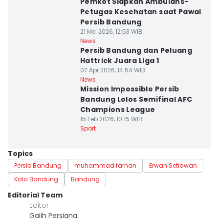
Pemkot Siapkan Ambulans-
Petugas Kesehatan saat Pawai
Persib Bandung
21 Mei 2026, 12:53 WIB
News
Persib Bandung dan Peluang
Hattrick Juara Liga 1
07 Apr 2026, 14:54 WIB
News
Mission Impossible Persib
Bandung Lolos Semifinal AFC
Champions League
15 Feb 2026, 10:15 WIB
Sport
Topics
Persib Bandung
muhammad farhan
Erwan Setiawan
Kota Bandung
Bandung
Editorial Team
Editor
Galih Persiana