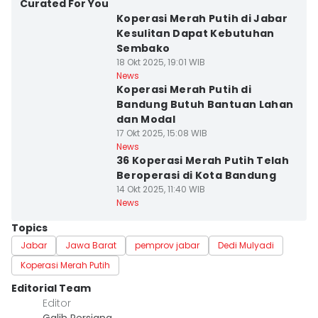
Curated For You
Koperasi Merah Putih di Jabar
Kesulitan Dapat Kebutuhan
Sembako
18 Okt 2025, 19:01 WIB
News
Koperasi Merah Putih di
Bandung Butuh Bantuan Lahan
dan Modal
17 Okt 2025, 15:08 WIB
News
36 Koperasi Merah Putih Telah
Beroperasi di Kota Bandung
14 Okt 2025, 11:40 WIB
News
Topics
Jabar
Jawa Barat
pemprov jabar
Dedi Mulyadi
Koperasi Merah Putih
Editorial Team
Editor