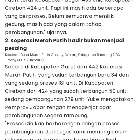
Cirebon 424 unit. Tapi ini masih ada beberapa
yang berproses. Belum semuanya memiliki
gedung, masih ada yang dalam tahap
pembangunan," ujarnya.
2. Koperasi Merah Putih hadir bukan menjadi
pesaing
Koperasi Desa Merah Putih Cileunyi Wetan, Kabupaten Bandung (IDN
Times/Azzis Zulkhairil)
Seperti di Kabupaten Garut dari 442 Koperasi
Merah Putih, yang sudah terbangun baru 34 dan
yang sedang proses 181 unit. Di Kabupaten
Cirebon dari 424 yang sudah terbangun 50 unit,
sedang pembangunan 279 unit. Yuke mengatakan,
Pemprov Jabar tengah menggenjot agar
pembangunan segera rampung.
"Proses izin kan berbarengan dengan proses
pembangunan. Jadi tugas kami memang belum
selesai semua, karena kan tetap harus lihat