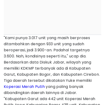
"Kami punya 3.017 unit yang masih berproses
ditambahkan dengan 933 unit yang sudah
beroperasi, jadi 3.900-an. Padahal targetnya
3.600. Nah, kondisinya seperti itu," ucap dia.
Berdasarkan data Diskuk Jabar, wilayah yang
memiliki KDKMP terbanyak ada di Kabupaten
Garut, Kabupaten Bogor, dan Kabupaten Cirebon.
Tiga daerah tersebut dikatakan Yuke memiliki
Koperasi Merah Putih
yang paling banyak
dibandingkan daerah lainnya di Jabar.
"Kabupaten Garut ada 442 unit Koperasi Merah
Putih, terus Kabupaten Bogor 435 unit, Kabupaten