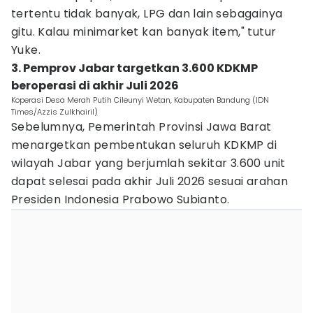
tertentu tidak banyak, LPG dan lain sebagainya
gitu. Kalau minimarket kan banyak item," tutur
Yuke.
3. Pemprov Jabar targetkan 3.600 KDKMP
beroperasi di akhir Juli 2026
Koperasi Desa Merah Putih Cileunyi Wetan, Kabupaten Bandung (IDN
Times/Azzis Zulkhairil)
Sebelumnya, Pemerintah Provinsi Jawa Barat
menargetkan pembentukan seluruh KDKMP di
wilayah Jabar yang berjumlah sekitar 3.600 unit
dapat selesai pada akhir Juli 2026 sesuai arahan
Presiden Indonesia Prabowo Subianto.