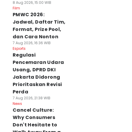
8 Aug 2026, 15:00 WIB
Film
PMWC 2026:
Jadwal, Daftar Tim,
Format, Prize Pool,
dan Cara Nonton
7 Aug 2026, 16:36 WIB
Esports
Regulasi
Pencemaran Udara
Usang, DPRD DKI
Jakarta Didorong
Prioritaskan Revisi
Perda
7 Aug 2026, 21:38 WIB
News
Cancel Culture:
Why Consumers
Don't Hesitate to