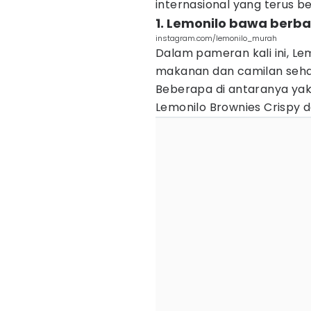
internasional yang terus 
1. Lemonilo bawa berb
instagram.com/lemonilo_murah
Dalam pameran kali ini, L
makanan dan camilan sehat
Beberapa di antaranya yakn
Lemonilo Brownies Crispy d