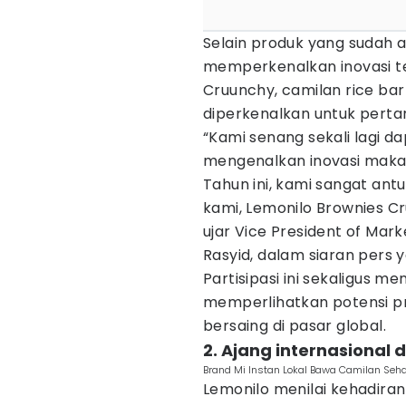
Selain produk yang sudah a
memperkenalkan inovasi t
Cruunchy, camilan rice ba
diperkenalkan untuk pertam
“Kami senang sekali lagi d
mengenalkan inovasi makan
Tahun ini, kami sangat an
kami, Lemonilo Brownies Cr
ujar Vice President of Mark
Rasyid, dalam siaran pers 
Partisipasi ini sekaligus m
memperlihatkan potensi p
bersaing di pasar global.
2. Ajang internasional 
Brand Mi Instan Lokal Bawa Camilan Seha
Lemonilo menilai kehadira