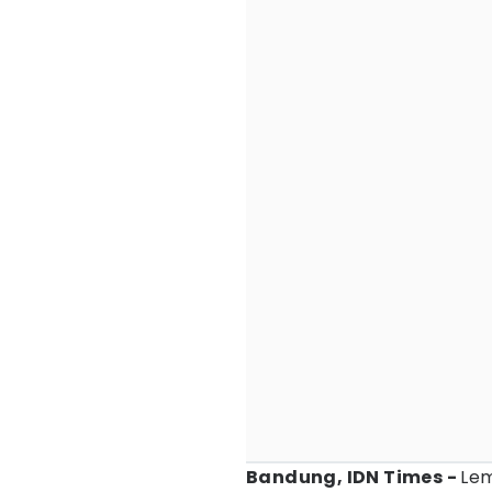
Bandung, IDN Times -
Le