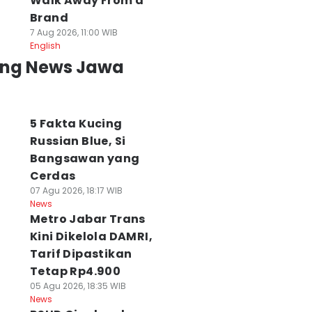
Walk Away From a
Brand
7 Aug 2026, 11:00 WIB
English
ing News Jawa
5 Fakta Kucing
Russian Blue, Si
Bangsawan yang
Cerdas
07 Agu 2026, 18:17 WIB
News
Metro Jabar Trans
Kini Dikelola DAMRI,
Tarif Dipastikan
Tetap Rp4.900
05 Agu 2026, 18:35 WIB
News