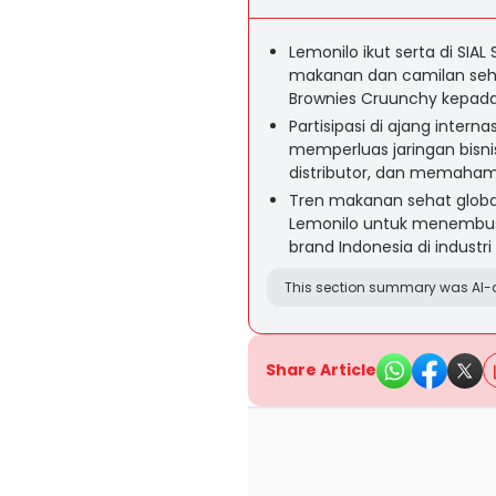
Lemonilo ikut serta di SI
makanan dan camilan seha
Brownies Cruunchy kepada 
Partisipasi di ajang intern
memperluas jaringan bisni
distributor, dan memahami
Tren makanan sehat globa
Lemonilo untuk menembus 
brand Indonesia di industr
This section summary was AI-a
Share Article