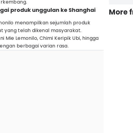
berkembang.
agai produk unggulan ke Shanghai
More 
emonilo menampilkan sejumlah produk
 yang telah dikenal masyarakat.
i Mie Lemonilo, Chimi Keripik Ubi, hingga
engan berbagai varian rasa.