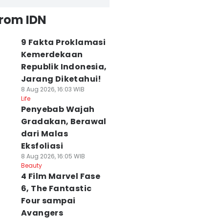
from IDN
9 Fakta Proklamasi
Kemerdekaan
Republik Indonesia,
Jarang Diketahui!
8 Aug 2026, 16:03 WIB
Life
Penyebab Wajah
Gradakan, Berawal
dari Malas
Eksfoliasi
8 Aug 2026, 16:05 WIB
Beauty
4 Film Marvel Fase
6, The Fantastic
Four sampai
Avangers