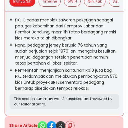
Intinya Sih
Timeline
5W1H
Gini Kak
Sisi Posit
PKL Cicadas menolak tawaran pekerjaan sebagai
petugas kebersihan dari Pemprov Jabar dan
Pemkot Bandung, memilih tetap berdagang meski
kios mereka telah dibongkar.
Nana, pedagang jersey berusia 76 tahun yang
sudah berjualan sejak 1970-an, mengaku kesulitan
menjual dagangan setelah penertiban namun
tetap bertahan di lokasi sekitar.
Pemerintah menjanjikan santunan Rp10 juta bagi
PKL terdampak dan melakukan pembongkaran 570
kios untuk proyek BRT, sementara pedagang
berharap disediakan tempat relokasi.
This section summary was AI-assisted and reviewed by
our editorial team.
Share Article