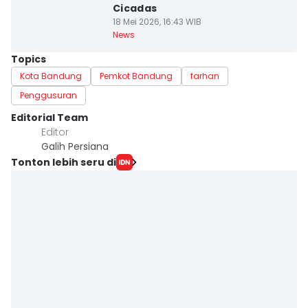
Cicadas
18 Mei 2026, 16:43 WIB
News
Topics
Kota Bandung
Pemkot Bandung
farhan
Penggusuran
Editorial Team
Editor
Galih Persiana
Tonton lebih seru di