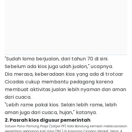
"Sudah lama berjualan, dari tahun 70 di sini.
Sebelum ada kios juga udah jualan," ucapnya.
Dia merasa, keberadaan kios yang ada di trotoar
Cicadas cukup membantu pedagang karena
membuat aktivitas jualan lebih nyaman dan aman
dari cuaca.
"Lebih rame pakai kios. Selain lebih rame, lebih
aman juga dari cuaca, hujan," katanya.
2. Pasrah kios digusur pemerintah
Satuan Polisi Pamong Praja (Satpol PP) Kota Bandung kembali melaksanakan
penertiban pedagang kaki lima (PKL) di kawasan Cicadas Market, Senin, 4