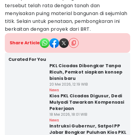
tersebut telah rata dengan tanah dan
menyisakan puing material bangunan di sejumlah
titik. Selain untuk penataan, pembongkaran ini
berkaitan dengan proyek dari BRT.
Share Article
Curated For You
PKL Cicadas Dibongkar Tanpa
Ricuh, Pemkot siapkan konsep
bisnis baru
20 Mei 2026, 12:19 WIB
News
Kios PKL Cicadas Digusur, Dedi
Mulyadi Tawarkan Kompensasi
Pekerjaan
18 Mei 2026, 18:01 WIB
News
Instruksi Gubernur, Satpol PP
Jabar Bongkar Puluhan Kios PKL