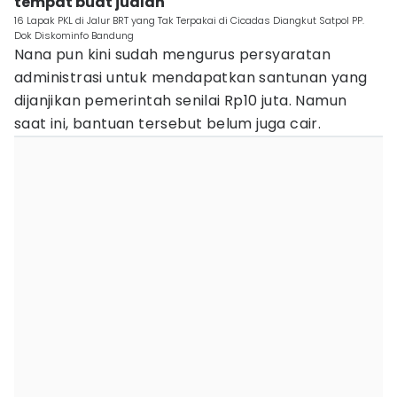
tempat buat jualan'
16 Lapak PKL di Jalur BRT yang Tak Terpakai di Cicadas Diangkut Satpol PP.
Dok Diskominfo Bandung
Nana pun kini sudah mengurus persyaratan
administrasi untuk mendapatkan santunan yang
dijanjikan pemerintah senilai Rp10 juta. Namun
saat ini, bantuan tersebut belum juga cair.