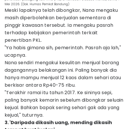
Mei 2026. (Dok. Humas Pemkot Bandung)
Meski lapaknya telah dibongkar, Nana mengaku
masih diperbolehkan berjualan sementara di
pinggir kawasan tersebut. Ia mengaku pasrah
terhadap kebijakan pemerintah terkait
penertiban PKL.
"Ya habis gimana sih, pemerintah. Pasrah aja lah,"
ucapnya.
Nana sendiri mengakui kesulitan menjual barang
dagangannya belakangan ini. Paling banyak dia
hanya mampu menjual 12 kaos dalam sehari atau
berkisar antara Rp40-75 ribu.
"Terakhir ramai itu tahun 2017. Ke sininya sepi,
paling banyak kemarin sebelum dibongkar seluain
kejual. Bahkan bapak sering sehari gak ada yang
kejual," tuturnya.
3. 'Daripada dikasih uang, mending dikasih