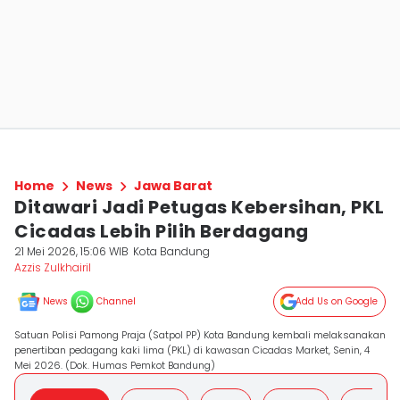
Home
News
Jawa Barat
Ditawari Jadi Petugas Kebersihan, PKL
Cicadas Lebih Pilih Berdagang
21 Mei 2026, 15:06 WIB
Kota Bandung
Azzis Zulkhairil
News
Channel
Add Us on Google
Satuan Polisi Pamong Praja (Satpol PP) Kota Bandung kembali melaksanakan
penertiban pedagang kaki lima (PKL) di kawasan Cicadas Market, Senin, 4
Mei 2026. (Dok. Humas Pemkot Bandung)