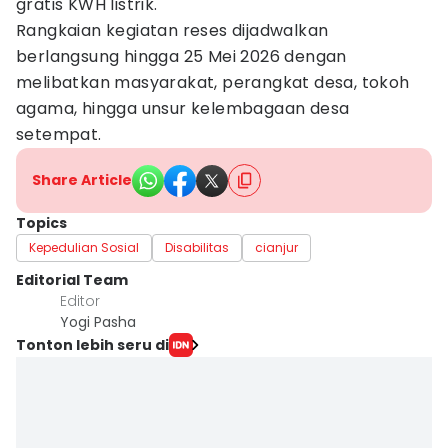
gratis KWH listrik.
Rangkaian kegiatan reses dijadwalkan
berlangsung hingga 25 Mei 2026 dengan
melibatkan masyarakat, perangkat desa, tokoh
agama, hingga unsur kelembagaan desa
setempat.
Share Article
Topics
Kepedulian Sosial
Disabilitas
cianjur
Editorial Team
Editor
Yogi Pasha
Tonton lebih seru di