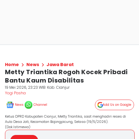
Home
News
Jawa Barat
Metty Triantika Rogoh Kocek Pribadi
Bantu Kaum Disabilitas
19 Mei 2026, 23:23 WIB
Kab. Cianjur
Yogi Pasha
News
Channel
Add Us on Google
Ketua DPRD Kabupaten Cianjur, Metty Triantika, saat menghadiri reses di
Aula Desa Jati, Kecamatan Bojongpicung, Selasa (19/5/2026).
(Dok.Istimewa)