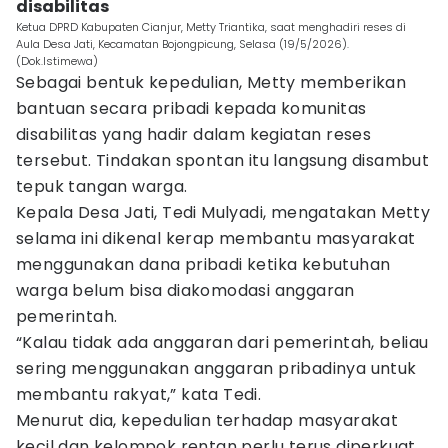
disabilitas
Ketua DPRD Kabupaten Cianjur, Metty Triantika, saat menghadiri reses di
Aula Desa Jati, Kecamatan Bojongpicung, Selasa (19/5/2026).
(Dok.Istimewa)
Sebagai bentuk kepedulian, Metty memberikan
bantuan secara pribadi kepada komunitas
disabilitas yang hadir dalam kegiatan reses
tersebut. Tindakan spontan itu langsung disambut
tepuk tangan warga.
Kepala Desa Jati, Tedi Mulyadi, mengatakan Metty
selama ini dikenal kerap membantu masyarakat
menggunakan dana pribadi ketika kebutuhan
warga belum bisa diakomodasi anggaran
pemerintah.
“Kalau tidak ada anggaran dari pemerintah, beliau
sering menggunakan anggaran pribadinya untuk
membantu rakyat,” kata Tedi.
Menurut dia, kepedulian terhadap masyarakat
kecil dan kelompok rentan perlu terus diperkuat