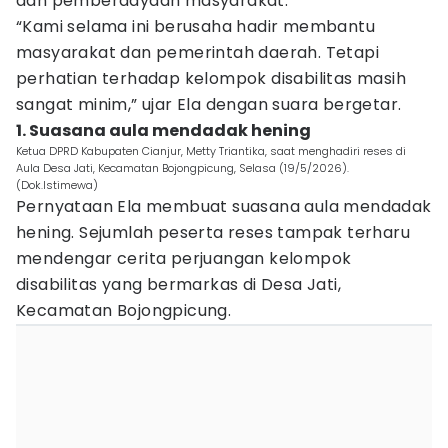
dan pemberdayaan masyarakat.
“Kami selama ini berusaha hadir membantu
masyarakat dan pemerintah daerah. Tetapi
perhatian terhadap kelompok disabilitas masih
sangat minim,” ujar Ela dengan suara bergetar.
1. Suasana aula mendadak hening
Ketua DPRD Kabupaten Cianjur, Metty Triantika, saat menghadiri reses di
Aula Desa Jati, Kecamatan Bojongpicung, Selasa (19/5/2026).
(Dok.Istimewa)
Pernyataan Ela membuat suasana aula mendadak
hening. Sejumlah peserta reses tampak terharu
mendengar cerita perjuangan kelompok
disabilitas yang bermarkas di Desa Jati,
Kecamatan Bojongpicung.