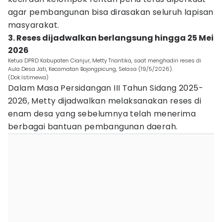
agar pembangunan bisa dirasakan seluruh lapisan
masyarakat.
3. Reses dijadwalkan berlangsung hingga 25 Mei
2026
Ketua DPRD Kabupaten Cianjur, Metty Triantika, saat menghadiri reses di
Aula Desa Jati, Kecamatan Bojongpicung, Selasa (19/5/2026).
(Dok.Istimewa)
Dalam Masa Persidangan III Tahun Sidang 2025-
2026, Metty dijadwalkan melaksanakan reses di
enam desa yang sebelumnya telah menerima
berbagai bantuan pembangunan daerah.