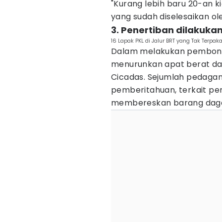
"Kurang lebih baru 20-an ki
yang sudah diselesaikan ol
3. Penertiban dilakuk
16 Lapak PKL di Jalur BRT yang Tak Terpa
Dalam melakukan pembongk
menurunkan apat berat da
Cicadas. Sejumlah pedaga
pemberitahuan, terkait p
membereskan barang dag