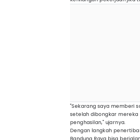
"Sekarang saya memberi so
setelah dibongkar mereka
penghasilan," ujarnya.
Dengan langkah penertiban 
Bandung Raya bisa berjalan