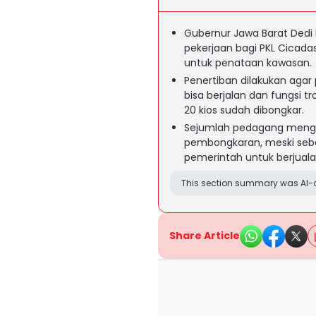
Gubernur Jawa Barat Dedi
pekerjaan bagi PKL Cicadas
untuk penataan kawasan.
Penertiban dilakukan agar
bisa berjalan dan fungsi tr
20 kios sudah dibongkar.
Sejumlah pedagang meng
pembongkaran, meski sebag
pemerintah untuk berjualan
This section summary was AI-a
Share Article