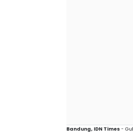
Bandung, IDN Times
- Gu