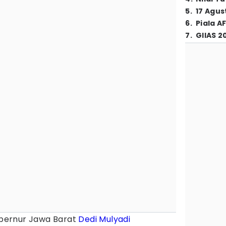
5
.
17 Agus
6
.
Piala A
7
.
GIIAS 2
bernur Jawa Barat
Dedi Mulyadi