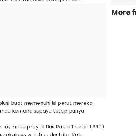
More 
lusi buat memenuhi isi perut mereka,
 mau kemana supaya tetap punya
ini, maka proyek Bus Rapid Transit (BRT)
, sekaligus wajah pedestrian Kota