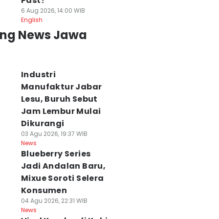
Past?
6 Aug 2026, 14:00 WIB
English
ing News Jawa
Industri
Manufaktur Jabar
Lesu, Buruh Sebut
Jam Lembur Mulai
Dikurangi
03 Agu 2026, 19:37 WIB
News
Blueberry Series
Jadi Andalan Baru,
Mixue Soroti Selera
Konsumen
04 Agu 2026, 22:31 WIB
News