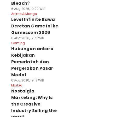
Bleach?
6 Aug 2026, 19:00 WIB
Anime & Manga
Level Infinite Bawa
Deretan Game Ini ke
Gamescom 2026
6 Aug 2026, 17:15 WIB
Gaming
Hubungan antara
Kebijakan
Pemerintah dan
Pergerakan Pasar
Modal
6 Aug 2026, 19:12 WIB
Market
Nostalgia
Marketing: Why Is
the Creative
Industry Selling the