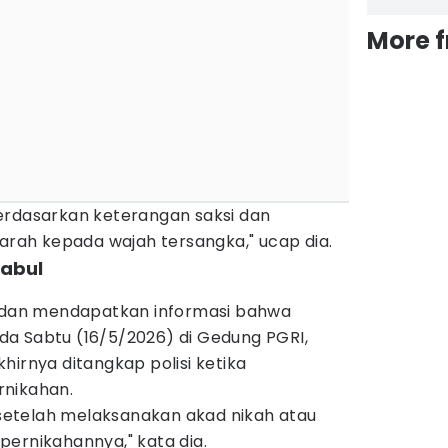
More 
erdasarkan keterangan saksi dan
ah kepada wajah tersangka," ucap dia.
kabul
t dan mendapatkan informasi bahwa
a Sabtu (16/5/2026) di Gedung PGRI,
hirnya ditangkap polisi ketika
rnikahan.
etelah melaksanakan akad nikah atau
pernikahannya," kata dia.