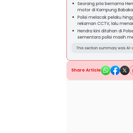
Seorang pria bernama Hend
motor di Kampung Babaka
Polisi melacak pelaku hing
rekaman CCTV, lalu menan
Hendra kini ditahan di Pols
sementara polisi masih mem
This section summary was AI-a
Share Article