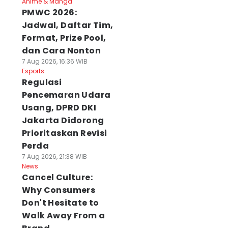
Anime & Manga
PMWC 2026:
Jadwal, Daftar Tim,
Format, Prize Pool,
dan Cara Nonton
7 Aug 2026, 16:36 WIB
Esports
Regulasi
Pencemaran Udara
Usang, DPRD DKI
Jakarta Didorong
Prioritaskan Revisi
Perda
7 Aug 2026, 21:38 WIB
News
Cancel Culture:
Why Consumers
Don't Hesitate to
Walk Away From a