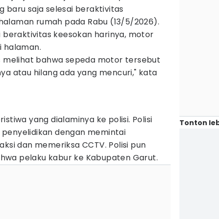
 baru saja selesai beraktivitas
halaman rumah pada Rabu (13/5/2026).
i beraktivitas keesokan harinya, motor
i halaman.
as melihat bahwa sepeda motor tersebut
ya atau hilang ada yang mencuri," kata
stiwa yang dialaminya ke polisi. Polisi
Tonton leb
 penyelidikan dengan memintai
aksi dan memeriksa CCTV. Polisi pun
hwa pelaku kabur ke Kabupaten Garut.