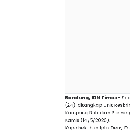
Bandung, IDN Times
- Se
(24), ditangkap Unit Reskr
Kampung Babakan Panyingk
Kamis (14/5/2026).
Kapolsek Ibun Iptu Deny Fo