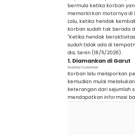
bermula ketika korban yang
memarkirkan motornya di 
Lalu, ketika hendak kembal
korban sudah tak berada d
"Ketika hendak beraktivit
sudah tidak ada di tempatn
dia, Senin (18/5/2026).
1. Diamankan di Garut
Ilustrasi Curanmor
Korban lalu melaporkan peri
kemudian mulai melakukan
keterangan dari sejumlah s
mendapatkan informasi ba