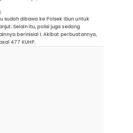
)
aku sudah dibawa ke Polsek Ibun untuk
jut. Selain itu, polisi juga sedang
nnya berinisial I. Akibat perbuatannya,
asal 477 KUHP.