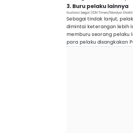
3. Buru pelaku lainnya
Ilustrasi begal (IDN Times/Mardya Shakti
Sebagai tindak lanjut, pel
dimintai keterangan lebih lan
memburu seorang pelaku lai
para pelaku disangkakan P