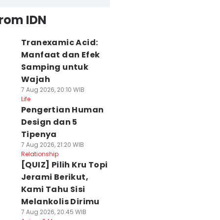
from IDN
Tranexamic Acid:
Manfaat dan Efek
Samping untuk
Wajah
7 Aug 2026, 20:10 WIB
Life
Pengertian Human
Design dan 5
Tipenya
7 Aug 2026, 21:20 WIB
Relationship
[QUIZ] Pilih Kru Topi
Jerami Berikut,
Kami Tahu Sisi
Melankolis Dirimu
7 Aug 2026, 20:45 WIB