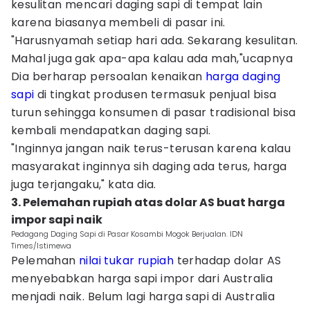
kesulitan mencari daging sapi di tempat lain
karena biasanya membeli di pasar ini.
"Harusnyamah setiap hari ada. Sekarang kesulitan.
Mahal juga gak apa-apa kalau ada mah,"ucapnya
Dia berharap persoalan kenaikan
harga daging
sapi
di tingkat produsen termasuk penjual bisa
turun sehingga konsumen di pasar tradisional bisa
kembali mendapatkan daging sapi.
"Inginnya jangan naik terus-terusan karena kalau
masyarakat inginnya sih daging ada terus, harga
juga terjangaku," kata dia.
3. Pelemahan rupiah atas dolar AS buat harga
impor sapi naik
Pedagang Daging Sapi di Pasar Kosambi Mogok Berjualan. IDN
Times/Istimewa
Pelemahan
nilai tukar rupiah
terhadap dolar AS
menyebabkan harga sapi impor dari Australia
menjadi naik. Belum lagi harga sapi di Australia