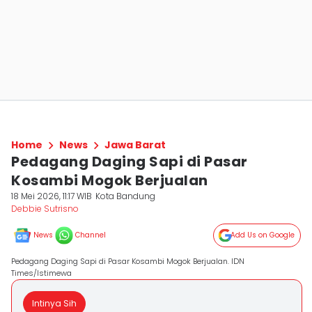
Home
News
Jawa Barat
Pedagang Daging Sapi di Pasar
Kosambi Mogok Berjualan
18 Mei 2026, 11:17 WIB
Kota Bandung
Debbie Sutrisno
News
Channel
Add Us on Google
Pedagang Daging Sapi di Pasar Kosambi Mogok Berjualan. IDN
Times/Istimewa
Intinya Sih