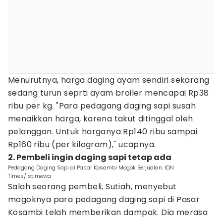
Menurutnya, harga daging ayam sendiri sekarang
sedang turun seprti ayam broiler mencapai Rp38
ribu per kg. "Para pedagang daging sapi susah
menaikkan harga, karena takut ditinggal oleh
pelanggan. Untuk harganya Rp140 ribu sampai
Rp160 ribu (per kilogram)," ucapnya.
2. Pembeli ingin daging sapi tetap ada
Pedagang Daging Sapi di Pasar Kosambi Mogok Berjualan. IDN
Times/Istimewa
Salah seorang pembeli, Sutiah, menyebut
mogoknya para pedagang daging sapi di Pasar
Kosambi telah memberikan dampak. Dia merasa