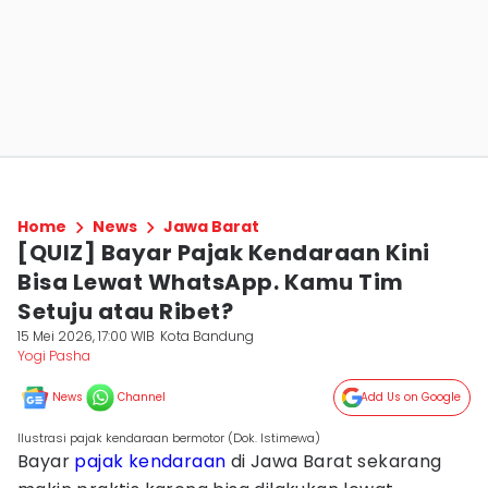
Home
News
Jawa Barat
[QUIZ] Bayar Pajak Kendaraan Kini
Bisa Lewat WhatsApp. Kamu Tim
Setuju atau Ribet?
15 Mei 2026, 17:00 WIB
Kota Bandung
Yogi Pasha
News
Channel
Add Us on Google
Ilustrasi pajak kendaraan bermotor (Dok. Istimewa)
Bayar
pajak kendaraan
di Jawa Barat sekarang