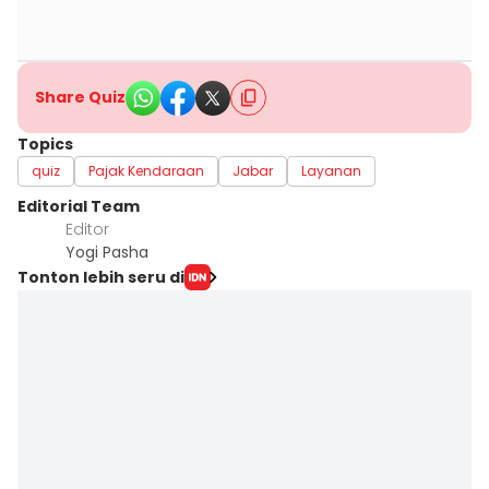
Share Quiz
Topics
quiz
Pajak Kendaraan
Jabar
Layanan
Editorial Team
Editor
Yogi Pasha
Tonton lebih seru di