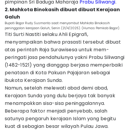
pimpinan Sri Baduga Maharaja
Prabu Siliwangi
.
2. Mahkota Binokasih dibuat dibuat Kerajaan
Galuh
Bupati Bogor Rudy Susmanto saat menyambut Mahkota Binokasih
peninggalan kerajaan Galuh, Senin (21/4/2025). (Humas Pemkab Bogor).
Titi Surti Nastiti selaku Ahli Epigrafi,
menyampaikan bahwa prasasti tersebut dibuat
atas perintah Raja Surawisesa untuk mem­
peringati jasa pendahu­lunya yakni Prabu Siliwangi
(1482-1521) yang dianggap berjasa memperbaiki
penataan di Kota Pakuan Pajajaran sebagai
ibukota Kerajaan Sunda.
Namun, setelah melewati abad demi abad,
Kerajaan Sunda yang dulu berjaya tak banyak
menampakkan sisa-sisa peninggalannya.
Beberapa faktor menjadi penyebab, salah
satunya pengaruh kerajaan Islam yang begitu
kuat di sebagian besar wilayah Pulau Jawa.