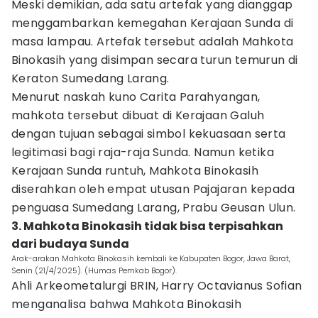
Meski demikian, ada satu artefak yang dianggap
menggambarkan kemegahan Kerajaan Sunda di
masa lampau. Artefak tersebut adalah Mahkota
Binokasih yang disimpan secara turun temurun di
Keraton Sumedang Larang.
Menurut naskah kuno Carita Parahyangan,
mahkota tersebut dibuat di Kerajaan Galuh
dengan tujuan sebagai simbol kekuasaan serta
legitimasi bagi raja-raja Sunda. Namun ketika
Kerajaan Sunda runtuh, Mahkota Binokasih
diserahkan oleh empat utusan Pajajaran kepada
penguasa Sumedang Larang, Prabu Geusan Ulun.
3. Mahkota Binokasih tidak bisa terpisahkan
dari budaya Sunda
Arak-arakan Mahkota Binokasih kembali ke Kabupaten Bogor, Jawa Barat,
Senin (21/4/2025). (Humas Pemkab Bogor).
Ahli Arkeometalurgi BRIN, Harry Octavianus Sofian
menganalisa bahwa Mahkota Binokasih