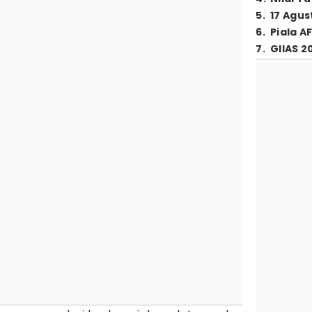
5
.
17 Agus
6
.
Piala A
7
.
GIIAS 2