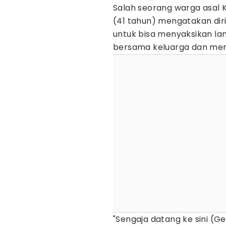
Salah seorang warga asal K
(41 tahun) mengatakan dir
untuk bisa menyaksikan lan
bersama keluarga dan men
"Sengaja datang ke sini (Ge