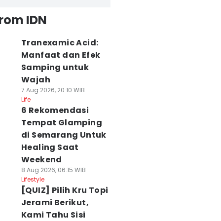
from IDN
Tranexamic Acid:
Manfaat dan Efek
Samping untuk
Wajah
7 Aug 2026, 20:10 WIB
Life
6 Rekomendasi
Tempat Glamping
di Semarang Untuk
Healing Saat
Weekend
8 Aug 2026, 06:15 WIB
Lifestyle
[QUIZ] Pilih Kru Topi
Jerami Berikut,
Kami Tahu Sisi