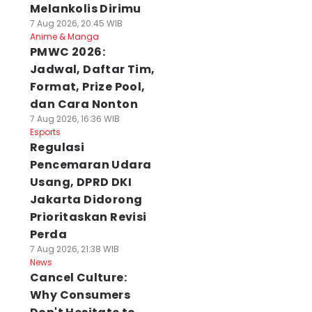
Melankolis Dirimu
7 Aug 2026, 20:45 WIB
Anime & Manga
PMWC 2026:
Jadwal, Daftar Tim,
Format, Prize Pool,
dan Cara Nonton
7 Aug 2026, 16:36 WIB
Esports
Regulasi
Pencemaran Udara
Usang, DPRD DKI
Jakarta Didorong
Prioritaskan Revisi
Perda
7 Aug 2026, 21:38 WIB
News
Cancel Culture:
Why Consumers