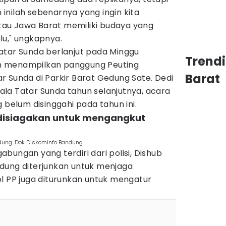
n inilah sebenarnya yang ingin kita
au Jawa Barat memiliki budaya yang
lu," ungkapnya.
atar Sunda berlanjut pada Minggu
Trend
n menampilkan panggung Peuting
Barat
 Sunda di Parkir Barat Gedung Sate. Dedi
la Tatar Sunda tahun selanjutnya, acara
 belum disinggahi pada tahun ini.
 disiagakan untuk mengangkut
dung. Dok Diskominfo Bandung
bungan yang terdiri dari polisi, Dishub
dung diterjunkan untuk menjaga
l PP juga diturunkan untuk mengatur