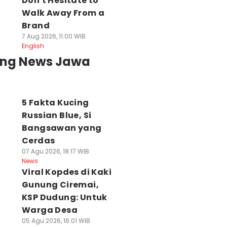
Don't Hesitate to
Walk Away From a
Brand
7 Aug 2026, 11:00 WIB
English
ing News Jawa
5 Fakta Kucing
Russian Blue, Si
Bangsawan yang
Cerdas
07 Agu 2026, 18:17 WIB
News
Viral Kopdes di Kaki
Gunung Ciremai,
KSP Dudung: Untuk
Warga Desa
05 Agu 2026, 16:01 WIB