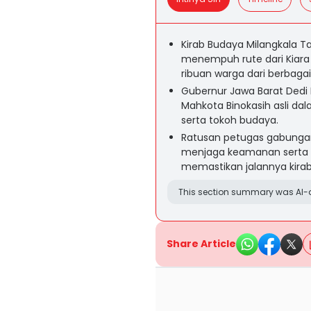
Kirab Budaya Milangkala T
menempuh rute dari Kiara 
ribuan warga dari berbagai
Gubernur Jawa Barat Dedi
Mahkota Binokasih asli dal
serta tokoh budaya.
Ratusan petugas gabungan
menjaga keamanan serta 
memastikan jalannya kirab 
This section summary was AI-a
Share Article