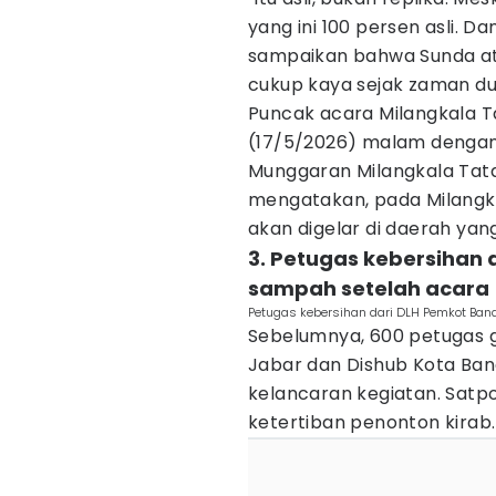
yang ini 100 persen asli. Da
sampaikan bahwa Sunda at
cukup kaya sejak zaman du
Puncak acara Milangkala T
(17/5/2026) malam denga
Munggaran Milangkala Tatar
mengatakan, pada Milangka
akan digelar di daerah yang
3. Petugas kebersihan
sampah setelah acara
Petugas kebersihan dari DLH Pemkot Ban
Sebelumnya, 600 petugas ga
Jabar dan Dishub Kota Ban
kelancaran kegiatan. Satpo
ketertiban penonton kirab.