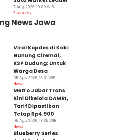
Satu Market Leader
7 Aug 2026, 10:00 WIB
Economy
ing News Jawa
Viral Kopdes di Kaki
Gunung Ciremai,
KSP Dudung: Untuk
Warga Desa
05 Agu 2026, 16:01 WIB
News
Metro Jabar Trans
Kini Dikelola DAMRI,
Tarif Dipastikan
Tetap Rp4.900
05 Agu 2026, 18:35 WIB
News
Blueberry Series