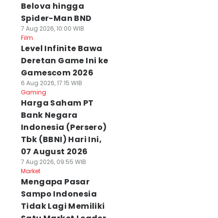
Belova hingga
Spider-Man BND
7 Aug 2026, 10:00 WIB
Film
Level Infinite Bawa
Deretan Game Ini ke
Gamescom 2026
6 Aug 2026, 17:15 WIB
Gaming
Harga Saham PT
Bank Negara
Indonesia (Persero)
Tbk (BBNI) Hari Ini,
07 August 2026
7 Aug 2026, 09:55 WIB
Market
Mengapa Pasar
Sampo Indonesia
Tidak Lagi Memiliki