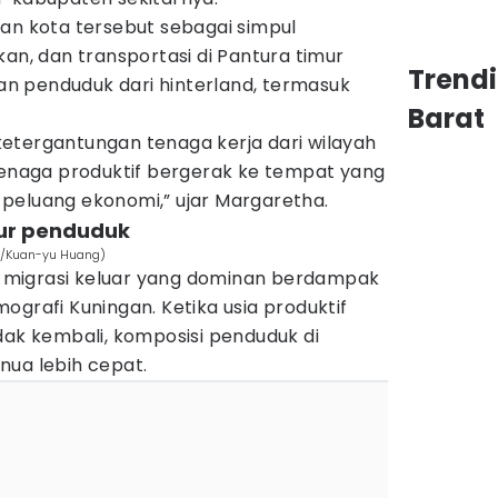
an kota tersebut sebagai simpul
kan, dan transportasi di Pantura timur
Trend
n penduduk dari hinterland, termasuk
Barat
etergantungan tenaga kerja dari wilayah
 Tenaga produktif bergerak ke tempat yang
peluang ekonomi,” ujar Margaretha.
ur penduduk
om/Kuan-yu Huang)
migrasi keluar yang dominan berdampak
ografi Kuningan. Ketika usia produktif
dak kembali, komposisi penduduk di
nua lebih cepat.