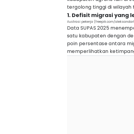
tergolong tinggi di wilayah 
1. Defisit migrasi yang 
ilustrasi pekerja (freepik.com/aleksandarl
Data SUPAS 2025 menempa
satu kabupaten dengan defis
poin persentase antara mi
memperlihatkan ketimpang