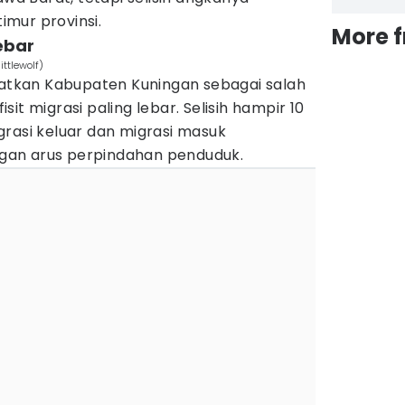
timur provinsi.
More 
lebar
ittlewolf)
tkan Kabupaten Kuningan sebagai salah
it migrasi paling lebar. Selisih hampir 10
grasi keluar dan migrasi masuk
an arus perpindahan penduduk.