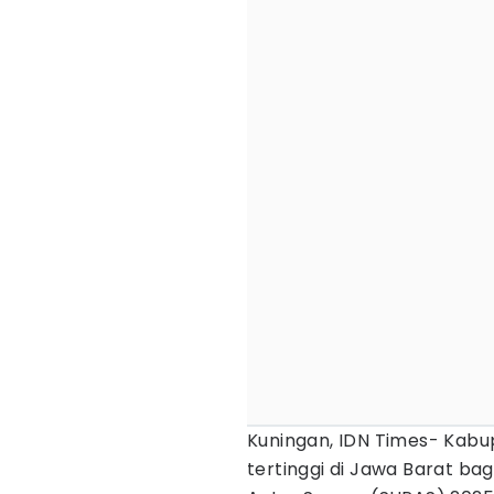
Kuningan, IDN Times- Kabu
tertinggi di Jawa Barat ba