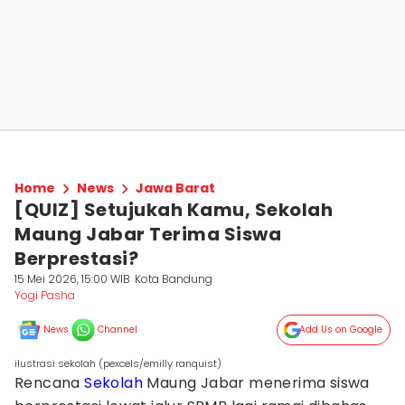
Home
News
Jawa Barat
[QUIZ] Setujukah Kamu, Sekolah
Maung Jabar Terima Siswa
Berprestasi?
15 Mei 2026, 15:00 WIB
Kota Bandung
Yogi Pasha
News
Channel
Add Us on Google
ilustrasi sekolah (pexcels/emilly ranquist)
Rencana
Sekolah
Maung Jabar menerima siswa