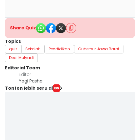
Share Quiz
Topics
quiz
Sekolah
Pendidikan
Gubernur Jawa Barat
Dedi Mulyadi
Editorial Team
Editor
Yogi Pasha
Tonton lebih seru di