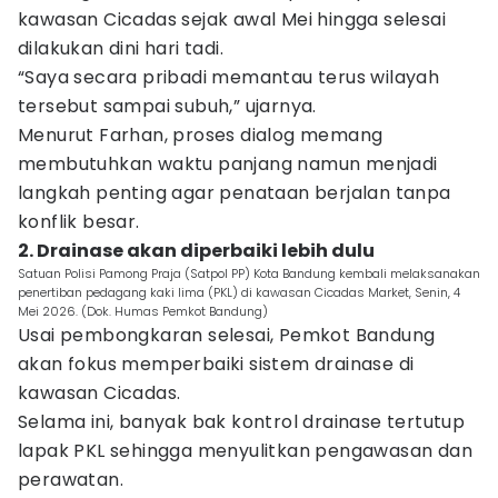
kawasan Cicadas sejak awal Mei hingga selesai
dilakukan dini hari tadi.
“Saya secara pribadi memantau terus wilayah
tersebut sampai subuh,” ujarnya.
Menurut Farhan, proses dialog memang
membutuhkan waktu panjang namun menjadi
langkah penting agar penataan berjalan tanpa
konflik besar.
2. Drainase akan diperbaiki lebih dulu
Satuan Polisi Pamong Praja (Satpol PP) Kota Bandung kembali melaksanakan
penertiban pedagang kaki lima (PKL) di kawasan Cicadas Market, Senin, 4
Mei 2026. (Dok. Humas Pemkot Bandung)
Usai pembongkaran selesai, Pemkot Bandung
akan fokus memperbaiki sistem drainase di
kawasan Cicadas.
Selama ini, banyak bak kontrol drainase tertutup
lapak PKL sehingga menyulitkan pengawasan dan
perawatan.