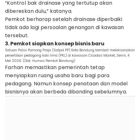
“Kontrol bak drainase yang tertutup akan
dibereskan dulu,” katanya.
Pemkot berharap setelah drainase diperbaiki
tidak ada lagi persoalan genangan di kawasan
tersebut.
3. Pemkot siapkan konsep bisnis baru
Satuan Polisi Pamong Praja (Satpol PP) Kota Bandung kembali melaksanakan
penertiban pedagang kaki lima (PKL) di kawasan Cicadas Market, Senin, 4
Mei 2026. (Dok. Humas Pemkot Bandung)
Farhan memastikan pemerintah tetap
menyiapkan ruang usaha baru bagi para
pedagang. Namun konsep penataan dan model
bisnisnya akan berbeda dibanding sebelumnya.