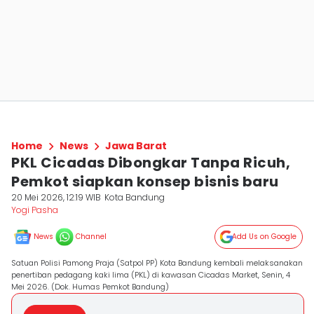
Home
News
Jawa Barat
PKL Cicadas Dibongkar Tanpa Ricuh,
Pemkot siapkan konsep bisnis baru
20 Mei 2026, 12:19 WIB
Kota Bandung
Yogi Pasha
News
Channel
Add Us on Google
Satuan Polisi Pamong Praja (Satpol PP) Kota Bandung kembali melaksanakan
penertiban pedagang kaki lima (PKL) di kawasan Cicadas Market, Senin, 4
Mei 2026. (Dok. Humas Pemkot Bandung)