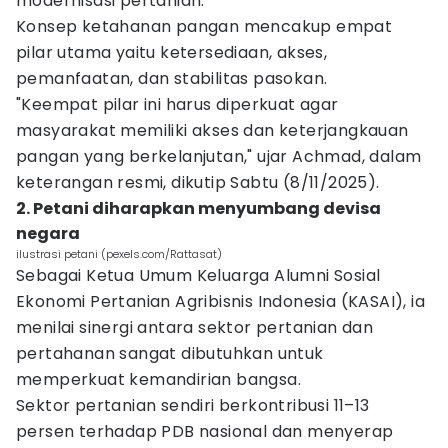
modernisasi pertanian.
Konsep ketahanan pangan mencakup empat
pilar utama yaitu ketersediaan, akses,
pemanfaatan, dan stabilitas pasokan.
"Keempat pilar ini harus diperkuat agar
masyarakat memiliki akses dan keterjangkauan
pangan yang berkelanjutan," ujar Achmad, dalam
keterangan resmi, dikutip Sabtu (8/11/2025).
2. Petani diharapkan menyumbang devisa
negara
ilustrasi petani (pexels.com/Rattasat)
Sebagai Ketua Umum Keluarga Alumni Sosial
Ekonomi Pertanian Agribisnis Indonesia (KASAI), ia
menilai sinergi antara sektor pertanian dan
pertahanan sangat dibutuhkan untuk
memperkuat kemandirian bangsa.
Sektor pertanian sendiri berkontribusi 11–13
persen terhadap PDB nasional dan menyerap