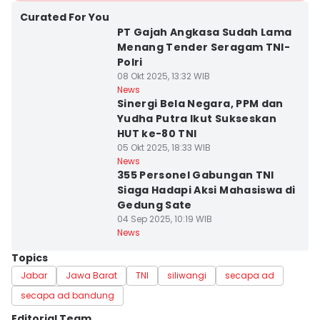
Curated For You
PT Gajah Angkasa Sudah Lama
Menang Tender Seragam TNI-
Polri
08 Okt 2025, 13:32 WIB
News
Sinergi Bela Negara, PPM dan
Yudha Putra Ikut Sukseskan
HUT ke-80 TNI
05 Okt 2025, 18:33 WIB
News
355 Personel Gabungan TNI
Siaga Hadapi Aksi Mahasiswa di
Gedung Sate
04 Sep 2025, 10:19 WIB
News
Topics
Jabar
Jawa Barat
TNI
siliwangi
secapa ad
secapa ad bandung
Editorial Team