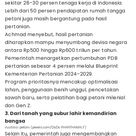
sekitar 28–30 persen tenaga kerja di Indonesia.
Lebih dari 50 persen pendapatan rumah tangga
petani juga masih bergantung pada hasil
pertanian.
Achmad menyebut, hasil pertanian
diharapkan mampu menyumbang devisa negara
antara Rp500 hingga Rp600 triliun per tahun.
Pemerintah menargetkan pertumbuhan PDB
pertanian sebesar 4 persen melalui Blueprint
Kementerian Pertanian 2024–2029.
Program prioritasnya mencakup optimalisasi
lahan, penggunaan benih unggul, pencetakan
sawah baru, serta pelatihan bagi petani milenial
dan Gen Z.
3. Dari tanah yang subur lahir kemandirian
bangsa
ilustrasi petani (pexels.com/DoDo PHANTHAMALY)
Selain itu, pemerintah juga mengembangkan