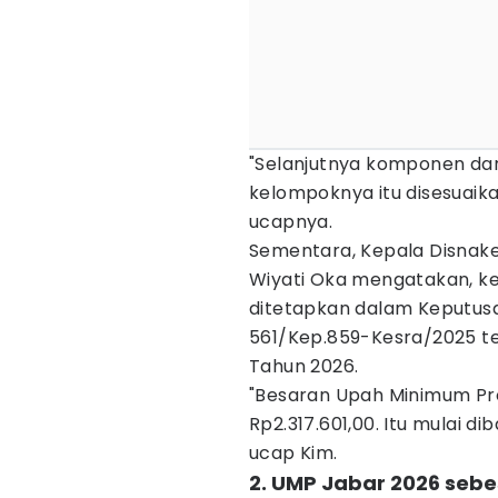
"Selanjutnya komponen da
kelompoknya itu disesuaik
ucapnya.
Sementara, Kepala Disnaker
Wiyati Oka mengatakan, 
ditetapkan dalam Keputus
561/Kep.859-Kesra/2025 t
Tahun 2026.
"Besaran Upah Minimum Pro
Rp2.317.601,00. Itu mulai d
ucap Kim.
2. UMP Jabar 2026 sebe