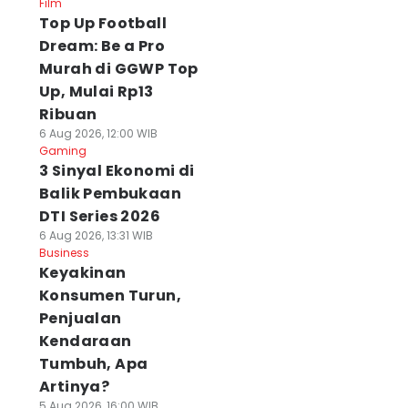
Film
Top Up Football
Dream: Be a Pro
Murah di GGWP Top
Up, Mulai Rp13
Ribuan
6 Aug 2026, 12:00 WIB
Gaming
3 Sinyal Ekonomi di
Balik Pembukaan
DTI Series 2026
6 Aug 2026, 13:31 WIB
Business
Keyakinan
Konsumen Turun,
Penjualan
Kendaraan
Tumbuh, Apa
Artinya?
5 Aug 2026, 16:00 WIB