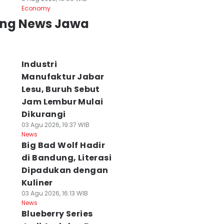
Economy
ing News Jawa
Industri
Manufaktur Jabar
Lesu, Buruh Sebut
Jam Lembur Mulai
Dikurangi
03 Agu 2026, 19:37 WIB
News
Big Bad Wolf Hadir
di Bandung, Literasi
Dipadukan dengan
Kuliner
03 Agu 2026, 16:13 WIB
News
Blueberry Series