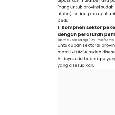
dipastikan mulai berlaku pa
"Yang untuk provinsi sudah 
alpha), sedangkan upah min
Dedi.
1. Kompnen sektor pek
dengan peraturan pem
ilustrasi upah pekerja (IDN Times/Aditya
Untuk upah sektoral provi
memiliki UMSK sudah dises
Artinya, ada beberapa yan
yang disesuaikan.