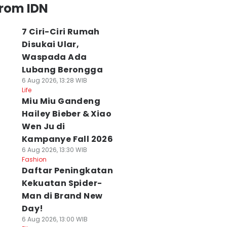
from IDN
7 Ciri-Ciri Rumah
Disukai Ular,
Waspada Ada
Lubang Berongga
6 Aug 2026, 13:28 WIB
Life
Miu Miu Gandeng
Hailey Bieber & Xiao
Wen Ju di
Kampanye Fall 2026
6 Aug 2026, 13:30 WIB
Fashion
Daftar Peningkatan
Kekuatan Spider-
Man di Brand New
Day!
6 Aug 2026, 13:00 WIB