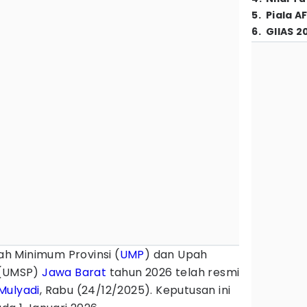
5
.
Piala A
6
.
GIIAS 2
h Minimum Provinsi (
UMP
) dan Upah
 (UMSP)
Jawa Barat
tahun 2026 telah resmi
Mulyadi
, Rabu (24/12/2025). Keputusan ini