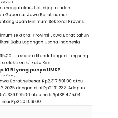
 Pratama)
 mengatakan, hal ini juga sudah
an Gubernur Jawa Barat nomor
ntang Upah Minimum Sektoral Provinsi
imum sektoral Provinsi Jawa Barat tahun
ifikasi Baku Lapangan Usaha Indonesia
5,00. Itu sudah ditandatangani langsung
a elektronik," kata Kim.
kap KLBI yang punya UMSP
rino Maasy)
awa Barat sebesar Rp2.317.601,00 atau
P 2025 dengan nilai Rp2.191.232. Adapun
p2.339.995,00 atau naik Rp138.475,04
ilai Rp2.201.519.60.