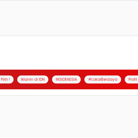
Pilih !
Iklanin di IDN
INSIDENESIA
#LokalBerdaya
Profi