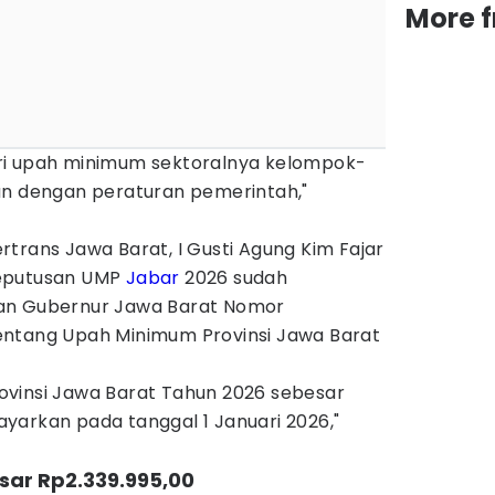
More 
ri upah minimum sektoralnya kelompok-
an dengan peraturan pemerintah,"
trans Jawa Barat, I Gusti Agung Kim Fajar
keputusan UMP
Jabar
2026 sudah
an Gubernur Jawa Barat Nomor
entang Upah Minimum Provinsi Jawa Barat
vinsi Jawa Barat Tahun 2026 sebesar
ibayarkan pada tanggal 1 Januari 2026,"
sar Rp2.339.995,00