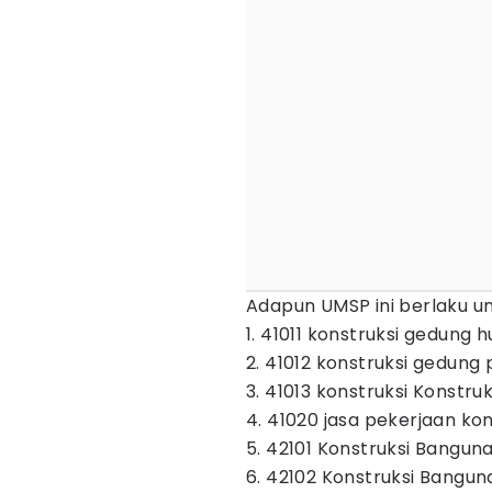
Adapun UMSP ini berlaku unt
1. 41011 konstruksi gedung h
2. 41012 konstruksi gedung
3. 41013 konstruksi Konstruk
4. 41020 jasa pekerjaan ko
5. 42101 Konstruksi Banguna
6. 42102 Konstruksi Banguna