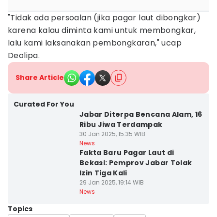
"Tidak ada persoalan (jika pagar laut dibongkar)
karena kalau diminta kami untuk membongkar,
lalu kami laksanakan pembongkaran," ucap
Deolipa.
Share Article
Curated For You
Jabar Diterpa Bencana Alam, 16
Ribu Jiwa Terdampak
30 Jan 2025, 15:35 WIB
News
Fakta Baru Pagar Laut di
Bekasi: Pemprov Jabar Tolak
Izin Tiga Kali
29 Jan 2025, 19:14 WIB
News
Topics