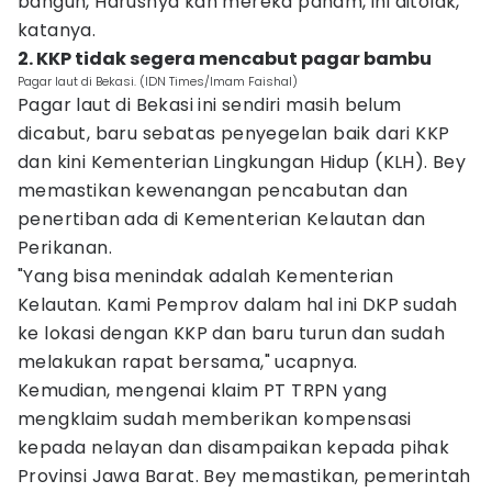
bangun, Harusnya kan mereka paham, ini ditolak,"
katanya.
2. KKP tidak segera mencabut pagar bambu
Pagar laut di Bekasi. (IDN Times/Imam Faishal)
Pagar laut di Bekasi ini sendiri masih belum
dicabut, baru sebatas penyegelan baik dari KKP
dan kini Kementerian Lingkungan Hidup (KLH). Bey
memastikan kewenangan pencabutan dan
penertiban ada di Kementerian Kelautan dan
Perikanan.
"Yang bisa menindak adalah Kementerian
Kelautan. Kami Pemprov dalam hal ini DKP sudah
ke lokasi dengan KKP dan baru turun dan sudah
melakukan rapat bersama," ucapnya.
Kemudian, mengenai klaim PT TRPN yang
mengklaim sudah memberikan kompensasi
kepada nelayan dan disampaikan kepada pihak
Provinsi Jawa Barat. Bey memastikan, pemerintah