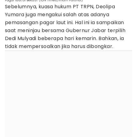
Pagar laut di Bekasi. (IDN Times/Imam Faishal)
Sebelumnya, kuasa hukum PT TRPN, Deolipa
Yumara juga mengakui salah atas adanya
pemasangan pagar laut ini. Hal ini ia sampaikan
saat meninjau bersama Gubernur Jabar terpilih
Dedi Mulyadi beberapa hari kemarin. Bahkan, ia
tidak mempersoalkan jika harus dibongkar.