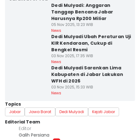
Dedi Mulyadi: Anggaran
Tanggap Bencana Jabar
Harusnya Rp200 Miliar
05 Nov 2025, 13:23 WIB
News
Dedi Mulyadi Ubah Peraturan Uji
KIR Kendaraan, Cukup di
Bengkel Resmi
03 Nov 2025, 17:35 WIB
News
Dedi Mulyadi Sarankan Lima
Kabupaten di Jabar Lakukan
WFH di 2026
03 Nov 2025, 15:33 WIB
News
Topics
Jabar
Jawa Barat
Dedi Mulyadi
Kejati Jabar
Editorial Team
Editor
Galih Persiana