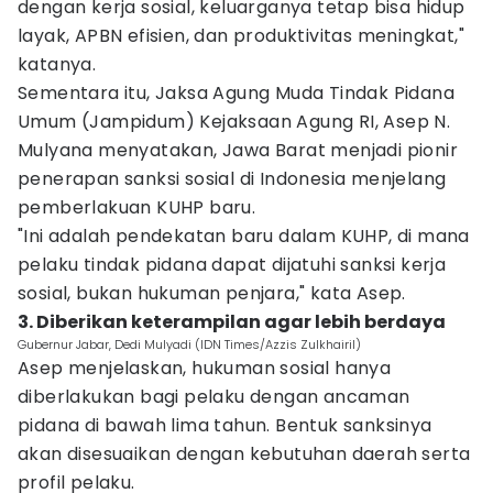
dengan kerja sosial, keluarganya tetap bisa hidup
layak, APBN efisien, dan produktivitas meningkat,"
katanya.
Sementara itu, Jaksa Agung Muda Tindak Pidana
Umum (Jampidum) Kejaksaan Agung RI, Asep N.
Mulyana menyatakan, Jawa Barat menjadi pionir
penerapan sanksi sosial di Indonesia menjelang
pemberlakuan KUHP baru.
"Ini adalah pendekatan baru dalam KUHP, di mana
pelaku tindak pidana dapat dijatuhi sanksi kerja
sosial, bukan hukuman penjara," kata Asep.
3. Diberikan keterampilan agar lebih berdaya
Gubernur Jabar, Dedi Mulyadi (IDN Times/Azzis Zulkhairil)
Asep menjelaskan, hukuman sosial hanya
diberlakukan bagi pelaku dengan ancaman
pidana di bawah lima tahun. Bentuk sanksinya
akan disesuaikan dengan kebutuhan daerah serta
profil pelaku.