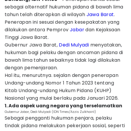
sebagai alternatif hukuman pidana di bawah lima
tahun telah diterapkan di wilayah
Jawa Barat
.
Penerapan ini sesuai dengan kesepakatan yang
dilakukan antara Pemprov
Jabar
dan Kejaksaan
Tinggi Jawa Barat.
Gubernur Jawa Barat,
Dedi Mulyadi
menyatakan,
hukuman bagi pelaku dengan ancaman pidana di
bawah lima tahun sebaiknya tidak lagi dilakukan
dengan pemenjaraan.
Hal itu, menurutnya. sejalan dengan penerapan
Undang-undang Nomor 1 Tahun 2023 tentang
Kitab Undang-undang Hukum Pidana (KUHP)
Nasional yang mulai berlaku pada Januari 2026.
1. Ada aspek uang negara yang terselamatkan
Gubernur Jabar, Dedi Mulyadi (IDN Times/Azzis Zulkhairil)
Sebagai pengganti hukuman penjara, pelaku
tindak pidana melakukan pekerjaan sosial, seperti