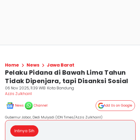
Home
News
Jawa Barat
Pelaku Pidana di Bawah Lima Tahun
Tidak Dipenjara, tapi Disanksi Sosial
06 Nov 2025, 11:39 WIB
Kota Bandung
Azzis Zulkhairil
News
Channel
Add Us on Google
Gubernur Jabar, Dedi Mulyadi (IDN Times/Azzis Zulkhairil)
Intinya Sih