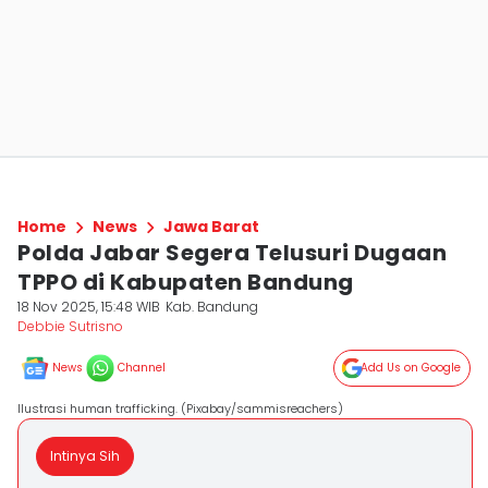
Home
News
Jawa Barat
Polda Jabar Segera Telusuri Dugaan
TPPO di Kabupaten Bandung
18 Nov 2025, 15:48 WIB
Kab. Bandung
Debbie Sutrisno
News
Channel
Add Us on Google
Ilustrasi human trafficking. (Pixabay/sammisreachers)
Intinya Sih