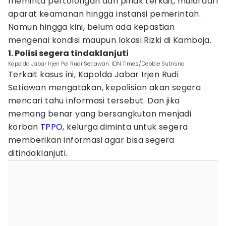
meminta pertolongan dari pihak terkait, mulai dari
aparat keamanan hingga instansi pemerintah.
Namun hingga kini, belum ada kepastian
mengenai kondisi maupun lokasi Rizki di Kamboja.
1. Polisi segera tindaklanjuti
Kapolda Jabar Irjen Pol Rudi Setiawan. IDN Times/Debbie Sutrisno
Terkait kasus ini, Kapolda Jabar Irjen Rudi
Setiawan mengatakan, kepolisian akan segera
mencari tahu informasi tersebut. Dan jika
memang benar yang bersangkutan menjadi
korban
TPPO
, kelurga diminta untuk segera
memberikan informasi agar bisa segera
ditindaklanjuti.