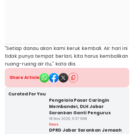
"Setiap danau akan kami keruk kembali. Air hari ini
tidak punya tempat berlari, kita harus kembalikan
ruang-ruang air itu," kata dia.
Share Article
Curated For You
Pengelola Pasar Caringin
Membandel, DLH Jabar
Sarankan Ganti Pengurus
18 Nov 2025, 11:37 WIB
News
DPRD Jabar Sarankan Jemaah