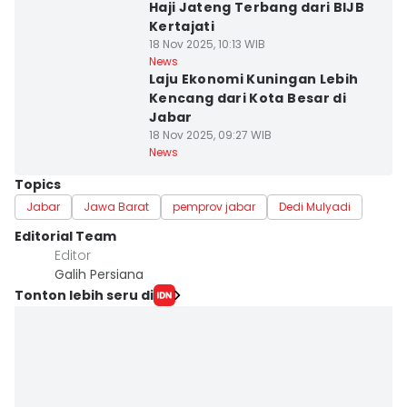
Haji Jateng Terbang dari BIJB
Kertajati
18 Nov 2025, 10:13 WIB
News
Laju Ekonomi Kuningan Lebih
Kencang dari Kota Besar di
Jabar
18 Nov 2025, 09:27 WIB
News
Topics
Jabar
Jawa Barat
pemprov jabar
Dedi Mulyadi
Editorial Team
Editor
Galih Persiana
Tonton lebih seru di