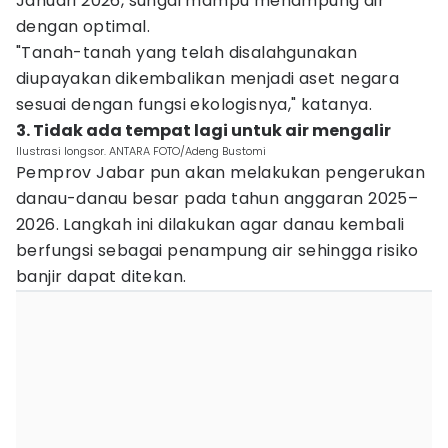
Januari 2026, sungai mampu menampung air
dengan optimal.
"Tanah-tanah yang telah disalahgunakan
diupayakan dikembalikan menjadi aset negara
sesuai dengan fungsi ekologisnya," katanya.
3. Tidak ada tempat lagi untuk air mengalir
Ilustrasi longsor. ANTARA FOTO/Adeng Bustomi
Pemprov Jabar pun akan melakukan pengerukan
danau-danau besar pada tahun anggaran 2025–
2026. Langkah ini dilakukan agar danau kembali
berfungsi sebagai penampung air sehingga risiko
banjir dapat ditekan.