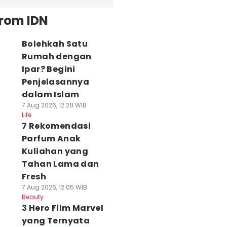
from IDN
Bolehkah Satu
Rumah dengan
Ipar? Begini
Penjelasannya
dalam Islam
7 Aug 2026, 12:28 WIB
Life
7 Rekomendasi
Parfum Anak
Kuliahan yang
Tahan Lama dan
Fresh
7 Aug 2026, 12:05 WIB
Beauty
3 Hero Film Marvel
yang Ternyata