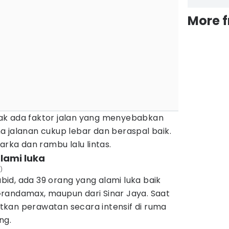
More 
ak ada faktor jalan yang menyebabkan
 jalanan cukup lebar dan beraspal baik.
arka dan rambu lalu lintas.
lami luka
)
Kabid, ada 39 orang yang alami luka baik
randamax, maupun dari Sinar Jaya. Saat
kan perawatan secara intensif di ruma
ng.