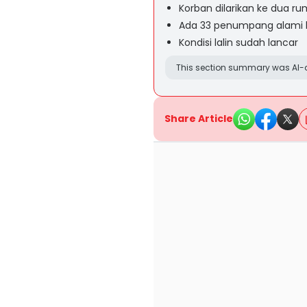
Korban dilarikan ke dua ru
Ada 33 penumpang alami 
Kondisi lalin sudah lancar
This section summary was AI-a
Share Article