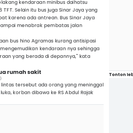
lakang kendaraan minibus daihatsu
TFT. Selain itu bus juga Sinar Jaya yang
epat karena ada antrean. Bus Sinar Jaya
sampai menabrak pembatas jalan
.
an bus hino Agramas kurang antisipasi
t mengemudikan kendaraan nya sehingga
aan yang berada di depannya," kata
dua rumah sakit
Tonton leb
)
u lintas tersebut ada orang yang meninggal
luka, korban dibawa ke RS Abdul Rajak