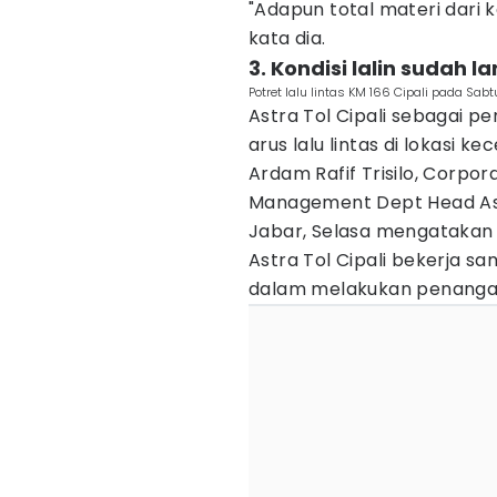
"Adapun total materi dari k
kata dia.
3. Kondisi lalin sudah l
Potret lalu lintas KM 166 Cipali pada Sab
Astra Tol Cipali sebagai p
arus lalu lintas di lokasi 
Ardam Rafif Trisilo, Corpo
Management Dept Head Astr
Jabar, Selasa mengatakan 
Astra Tol Cipali bekerja 
dalam melakukan penangana