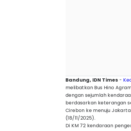
Bandung, IDN Times
-
Ke
melibatkan Bus Hino Agram
dengan sejumlah kendaraan.
berdasarkan keterangan sej
Cirebon ke menuju Jakarta 
(18/11/2025).
Di KM 72 kendaraan penge