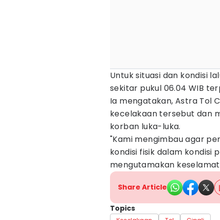
Untuk situasi dan kondisi la
sekitar pukul 06.04 WIB te
Ia mengatakan, Astra Tol Ci
kecelakaan tersebut dan 
korban luka-luka.
"​Kami mengimbau agar pen
kondisi fisik dalam kondisi
mengutamakan keselamatan
Share Article
Topics