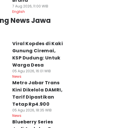
Brand
7 Aug 2026, 11:00 WIB
English
ing News Jawa
Viral Kopdes di Kaki
Gunung Ciremai,
KSP Dudung: Untuk
Warga Desa
05 Agu 2026, 16:01 WIB
News
Metro Jabar Trans
Kini Dikelola DAMRI,
Tarif Dipastikan
Tetap Rp4.900
05 Agu 2026, 18:35 WIB
News
Blueberry Series