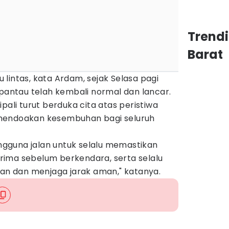
Trend
Barat
lu lintas, kata Ardam, sejak Selasa pagi
rpantau telah kembali normal dan lancar.
pali turut berduka cita atas peristiwa
mendoakan kesembuhan bagi seluruh
gguna jalan untuk selalu memastikan
 prima sebelum berkendara, serta selalu
 dan menjaga jarak aman," katanya.