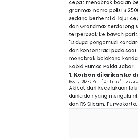
cepat menabrak bagian be
granmax nomo polisi B 2508 
sedang berhenti di lajur c
dan Grandmax terdorong 
terperosok ke bawah parit
"Diduga pengemudi kendara
dan konsentrasi pada saa
menabrak belakang kendar
Kabid Humas Polda Jabar.
1. Korban dilarikan ke 
Ruang IGD RS Pelni (IDN Times/Tino Satrio
Akibat dari kecelakaan lal
dunia dan yang mengalami 
dan RS Siloam, Purwakarta.