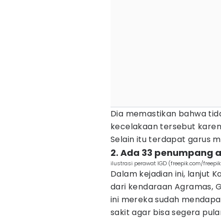
Dia memastikan bahwa tid
kecelakaan tersebut karena
Selain itu terdapat garus m
2. Ada 33 penumpang a
ilustrasi perawat IGD (freepik.com/freepik
Dalam kejadian ini, lanjut 
dari kendaraan Agramas, G
ini mereka sudah mendapat
sakit agar bisa segera pula