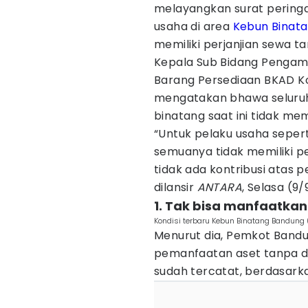
melayangkan surat pering
usaha di area
Kebun Binat
memiliki perjanjian sewa 
Kepala Sub Bidang Pengam
Barang Persediaan BKAD K
mengatakan bhawa seluruh
binatang saat ini tidak mem
“Untuk pelaku usaha sepert
semuanya tidak memiliki p
tidak ada kontribusi atas
dilansir
ANTARA
, Selasa (9
1. Tak bisa manfaatka
Kondisi terbaru Kebun Binatang Bandung 
Menurut dia, Pemkot Bandu
pemanfaatan aset tanpa d
sudah tercatat, berdasarka