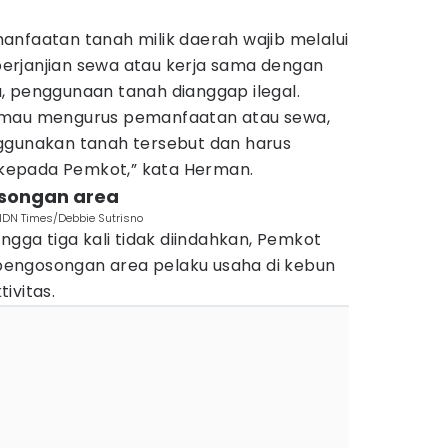
anfaatan tanah milik daerah wajib melalui
erjanjian sewa atau kerja sama dengan
, penggunaan tanah dianggap ilegal.
 mau mengurus pemanfaatan atau sewa,
ggunakan tanah tersebut dan harus
kepada Pemkot,” kata Herman.
osongan area
IDN Times/Debbie Sutrisno
ngga tiga kali tidak diindahkan, Pemkot
engosongan area pelaku usaha di kebun
ivitas.