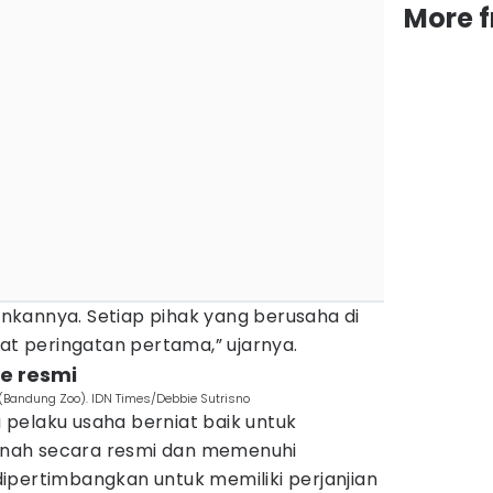
More 
kannya. Setiap pihak yang berusaha di
rat peringatan pertama,” ujarnya.
e resmi
(Bandung Zoo). IDN Times/Debbie Sutrisno
pelaku usaha berniat baik untuk
nah secara resmi dan memenuhi
ipertimbangkan untuk memiliki perjanjian