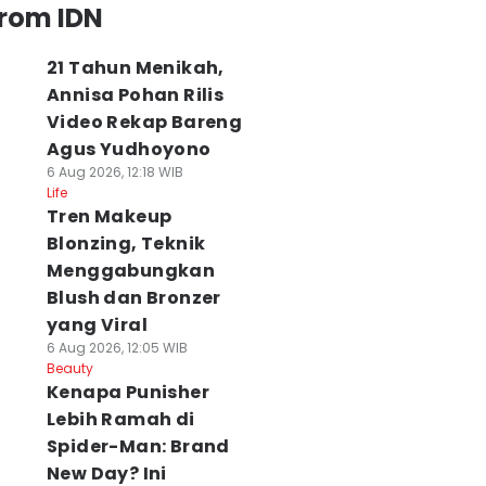
from IDN
21 Tahun Menikah,
Annisa Pohan Rilis
Video Rekap Bareng
Agus Yudhoyono
6 Aug 2026, 12:18 WIB
Life
Tren Makeup
Blonzing, Teknik
Menggabungkan
Blush dan Bronzer
yang Viral
6 Aug 2026, 12:05 WIB
Beauty
Kenapa Punisher
Lebih Ramah di
Spider-Man: Brand
New Day? Ini