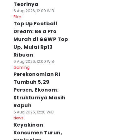
Teorinya
6 Aug 2026, 12:00 WIB
Film
Top Up Football
Dream: Be a Pro
Murah di GGWP Top
Up, Mulai Rp13
Ribuan
6 Aug 2026, 12:00 WIB
Gaming
Perekonomian RI
Tumbuh 5,29
Persen, Ekonom:
Strukturnya Masih
Rapuh
6 Aug 2026, 12:28 WIB
News
Keyakinan
Konsumen Turun,