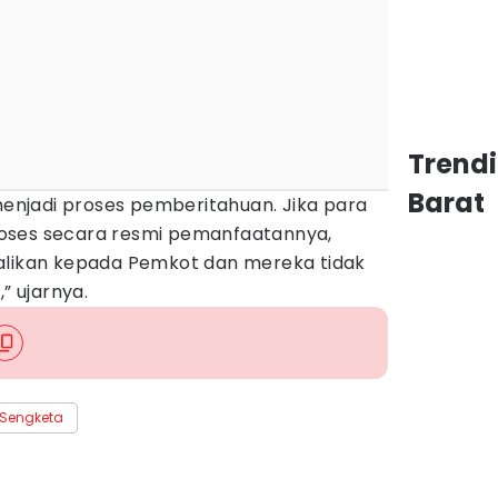
Trend
Barat
 menjadi proses pemberitahuan. Jika para
oses secara resmi pemanfaatannya,
alikan kepada Pemkot dan mereka tidak
” ujarnya.
Sengketa