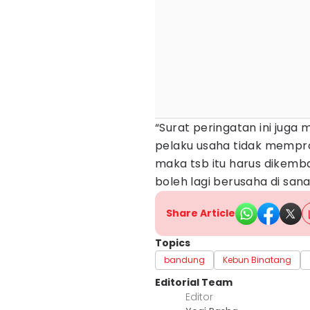
“Surat peringatan ini juga
pelaku usaha tidak mempr
maka tsb itu harus dikemb
boleh lagi berusaha di sana,
Share Article
Topics
bandung
Kebun Binatang
Editorial Team
Editor