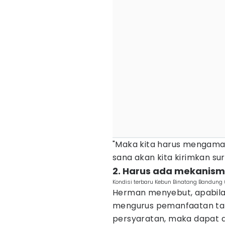
"Maka kita harus mengaman
sana akan kita kirimkan su
2. Harus ada mekanism
Kondisi terbaru Kebun Binatang Bandung 
Herman menyebut, apabila 
mengurus pemanfaatan ta
persyaratan, maka dapat d