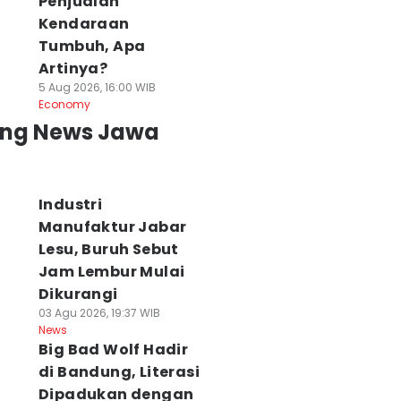
Penjualan
Kendaraan
Tumbuh, Apa
Artinya?
5 Aug 2026, 16:00 WIB
Economy
ing News Jawa
Industri
Manufaktur Jabar
Lesu, Buruh Sebut
Jam Lembur Mulai
Dikurangi
03 Agu 2026, 19:37 WIB
News
Big Bad Wolf Hadir
di Bandung, Literasi
Dipadukan dengan