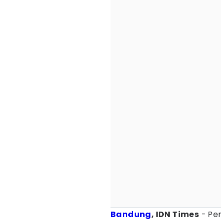
Bandung
, IDN Times
- Pe