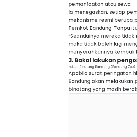
pemanfaatan atau sewa.
Ia menegaskan, setiap pem
mekanisme resmi berupa p
Pemkot Bandung. Tanpa itu
“Seandainya mereka tidak
maka tidak boleh lagi men
menyerahkannya kembali 
3. Bakal lakukan peng
Kebun Binatang Bandung (Bandung Zoo). 
Apabila surat peringatan hi
Bandung akan melakukan p
binatang yang masih berakt