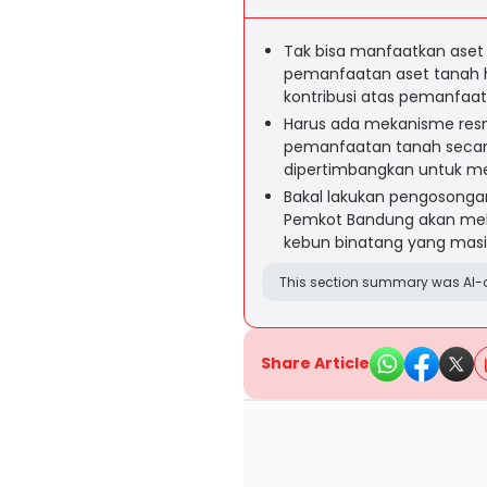
Tak bisa manfaatkan ase
pemanfaatan aset tanah h
kontribusi atas pemanfaat
Harus ada mekanisme resm
pemanfaatan tanah secar
dipertimbangkan untuk me
Bakal lakukan pengosongan 
Pemkot Bandung akan mel
kebun binatang yang masih
This section summary was AI-a
Share Article