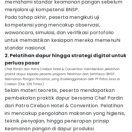
memahami standar keamanan pangan sebelum
menjalani uji kompetensi BNSP.
Pada tahap akhir, peserta mengikuti uji
kompetensi yang mencakup observasi,
wawancara, simulasi, dan verifikasi portofolio
untuk memastikan kesiapan mereka memenuhi
standar nasional.
2. Pelatihan dapur hingga strategi digital untuk
perluas pasar
Chef Pardin dari Patra Cirebon Hotel & Convention memberikan pelatihan
praktik dapur kepada peserta program Pelatihan dan Sertifikasi BNSP
Keamanan Pangan Nasional, yang diselenggarakan oleh PT Patra Jasa di
Cirebon (Dok. IDN Times)
Selain materi teoretis, peserta mendapatkan
pembekalan praktik dapur bersama Chef Pardin
dari Patra Cirebon Hotel & Convention. Pelatihan
ini mencakup pengolahan makanan yang higienis,
teknik penyajian, hingga penerapan prinsip
keamanan pangan di dapur produksi.