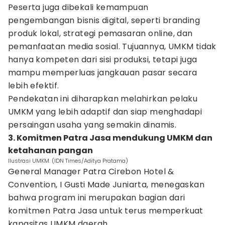
Peserta juga dibekali kemampuan
pengembangan bisnis digital, seperti branding
produk lokal, strategi pemasaran online, dan
pemanfaatan media sosial. Tujuannya, UMKM tidak
hanya kompeten dari sisi produksi, tetapi juga
mampu memperluas jangkauan pasar secara
lebih efektif.
Pendekatan ini diharapkan melahirkan pelaku
UMKM yang lebih adaptif dan siap menghadapi
persaingan usaha yang semakin dinamis.
3. Komitmen Patra Jasa mendukung UMKM dan
ketahanan pangan
Ilustrasi UMKM. (IDN Times/Aditya Pratama)
General Manager Patra Cirebon Hotel &
Convention, I Gusti Made Juniarta, menegaskan
bahwa program ini merupakan bagian dari
komitmen Patra Jasa untuk terus memperkuat
kapasitas UMKM daerah.