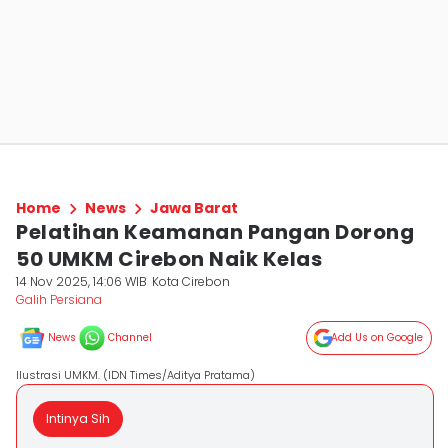
Home
News
Jawa Barat
Pelatihan Keamanan Pangan Dorong
50 UMKM Cirebon Naik Kelas
14 Nov 2025, 14:06 WIB
Kota Cirebon
Galih Persiana
News
Channel
Add Us on Google
Ilustrasi UMKM. (IDN Times/Aditya Pratama)
Intinya Sih