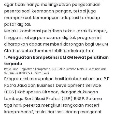
agar tidak hanya meningkatkan pengetahuan
peserta soal keamanan pangan, tetapi juga
memperkuat kemampuan adaptasi terhadap
pasar digital.
Melalui kombinasi pelatihan teknis, praktik dapur,
hingga strategi pemasaran digital, program ini
diharapkan dapat memberi dorongan bagi UMKM
Cirebon untuk tumbuh lebih berkelanjutan.
1. Penguatan kompetensi UMKM lewat pelatihan
terpadu
Patra Jasa Tingkatkan Kompetensi 50 UMKM Cirebon Melalui Pelatihan dan
Sertifikasi BNSP (Dok. IDN Times)
Program ini merupakan hasil kolaborasi antara PT
Patra Jasa dan Business Development Service
(BDS) Kabupaten Cirebon, dengan dukungan
Lembaga Sertifikasi Profesi (LSP) BNSP. Selama
tiga hari, peserta mengikuti rangkaian materi
komprehensif, mulai dari sesi daring mengenai