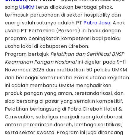
saing
UMKM
terus dilakukan berbagai pihak,
termasuk perusahaan di sektor hospitality dan
energi salah satunya adalah PT
Patra Jasa
. Anak
usaha PT Pertamina (Persero) ini hadir dengan
program peningkatan kompetensi bagi pelaku
usaha lokal di Kabupaten Cirebon.
Program bertajuk
Pelatihan dan Sertifikasi BNSP
Keamanan Pangan Nasional
ini digelar pada 9–11
November 2025 dan melibatkan 50 pelaku UMKM
dari berbagai sektor usaha. Fokus utama kegiatan
ini adalah membantu UMKM menghadirkan
produk pangan yang aman, terstandarisasi, dan
siap bersaing di pasar yang semakin kompetitif.
Pelatihan berlangsung di Patra Cirebon Hotel &
Convention, sekaligus menjadi ruang kolaborasi
antara pemerintah daerah, lembaga sertifikasi,
serta sektor swasta. Program ini juga dirancang