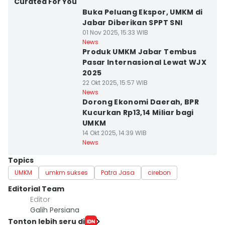
Curated For You
Buka Peluang Ekspor, UMKM di
Jabar Diberikan SPPT SNI
01 Nov 2025, 15:33 WIB
News
Produk UMKM Jabar Tembus
Pasar Internasional Lewat WJX
2025
22 Okt 2025, 15:57 WIB
News
Dorong Ekonomi Daerah, BPR
Kucurkan Rp13,14 Miliar bagi
UMKM
14 Okt 2025, 14:39 WIB
News
Topics
UMKM
umkm sukses
Patra Jasa
cirebon
Editorial Team
Editor
Galih Persiana
Tonton lebih seru di