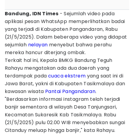
Bandung, IDN Times
- Sejumlah video pada
aplikasi pesan WhatsApp memperlihatkan badai
yang terjadi di Kabupaten Pangandaran, Rabu
(21/5/2025). Dalam beberapa video yang didapat
sejumlah
nelayan
menyebut bahwa perahu
mereka hancur diterjang ombak.
Terkait hal ini, Kepala BMKG Bandung Teguh
Rahayu mengatakan ada dua daerah yang
terdampak pada
cuaca ekstrem
yang saat ini di
Jawa Barat, yakni di Kabupaten Tasikmalaya dan
kawasan wisata
Pantai Pangandaran
.
"Berdasarkan informasi instagram telah terjadi
banjir sementara di wilayah Desa Tanjungsari,
Kecamatan Sukaresik Kab Tasikmalaya. Rabu
(21/5/2025) pulu 02.00 WIB menyebabkan sungai
Citanduy meluap hingga banjir," kata Rahayu.