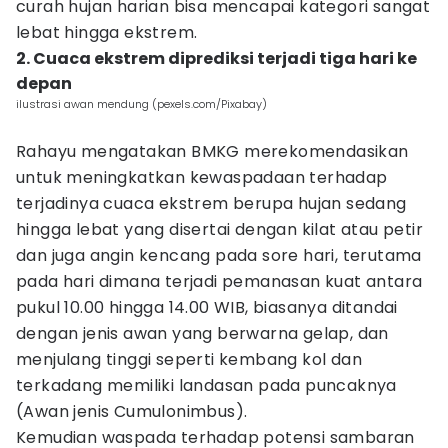
curah hujan harian bisa mencapai kategori sangat
lebat hingga ekstrem.
2. Cuaca ekstrem diprediksi terjadi tiga hari ke
depan
ilustrasi awan mendung (pexels.com/Pixabay)
Rahayu mengatakan BMKG merekomendasikan
untuk meningkatkan kewaspadaan terhadap
terjadinya cuaca ekstrem berupa hujan sedang
hingga lebat yang disertai dengan kilat atau petir
dan juga angin kencang pada sore hari, terutama
pada hari dimana terjadi pemanasan kuat antara
pukul 10.00 hingga 14.00 WIB, biasanya ditandai
dengan jenis awan yang berwarna gelap, dan
menjulang tinggi seperti kembang kol dan
terkadang memiliki landasan pada puncaknya
(Awan jenis Cumulonimbus).
Kemudian waspada terhadap potensi sambaran