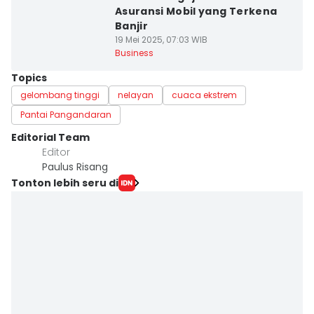
Asuransi Mobil yang Terkena
Banjir
19 Mei 2025, 07:03 WIB
Business
Topics
gelombang tinggi
nelayan
cuaca ekstrem
Pantai Pangandaran
Editorial Team
Editor
Paulus Risang
Tonton lebih seru di