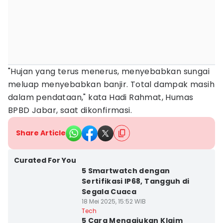
"Hujan yang terus menerus, menyebabkan sungai
meluap menyebabkan banjir. Total dampak masih
dalam pendataan," kata Hadi Rahmat, Humas
BPBD Jabar, saat dikonfirmasi.
Share Article
Curated For You
5 Smartwatch dengan
Sertifikasi IP68, Tangguh di
Segala Cuaca
18 Mei 2025, 15:52 WIB
Tech
5 Cara Mengajukan Klaim