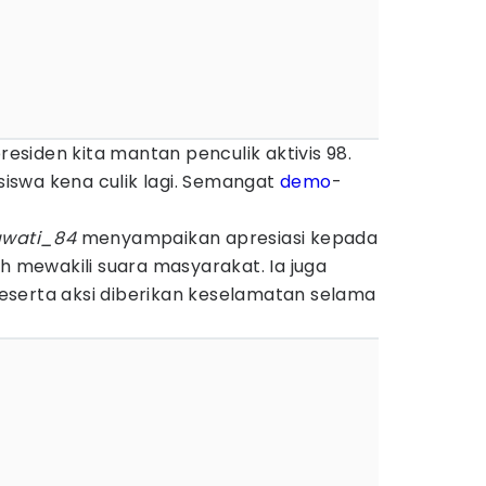
residen kita mantan penculik aktivis 98.
swa kena culik lagi. Semangat
demo
-
awati_84
menyampaikan apresiasi kepada
ah mewakili suara masyarakat. Ia juga
serta aksi diberikan keselamatan selama