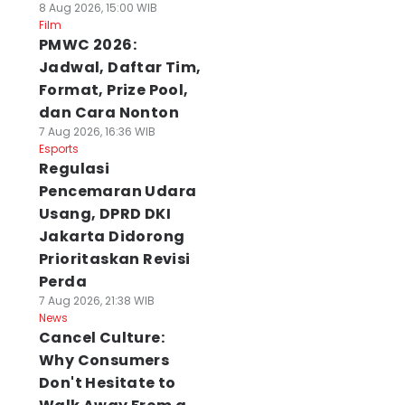
8 Aug 2026, 15:00 WIB
Film
PMWC 2026:
Jadwal, Daftar Tim,
Format, Prize Pool,
dan Cara Nonton
7 Aug 2026, 16:36 WIB
Esports
Regulasi
Pencemaran Udara
Usang, DPRD DKI
Jakarta Didorong
Prioritaskan Revisi
Perda
7 Aug 2026, 21:38 WIB
News
Cancel Culture:
Why Consumers
Don't Hesitate to