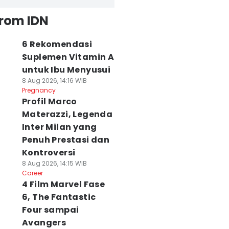
from IDN
6 Rekomendasi
Suplemen Vitamin A
untuk Ibu Menyusui
8 Aug 2026, 14:16 WIB
Pregnancy
Profil Marco
Materazzi, Legenda
Inter Milan yang
Penuh Prestasi dan
Kontroversi
8 Aug 2026, 14:15 WIB
Career
4 Film Marvel Fase
6, The Fantastic
Four sampai
Avangers