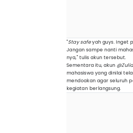
"
Stay safe
yah guys. Inget p
Jangan sampe nanti mahasi
nya," tulis akun tersebut.
Sementara itu, akun
@Zuli
mahasiswa yang dinilai tel
mendoakan agar seluruh pe
kegiatan berlangsung.