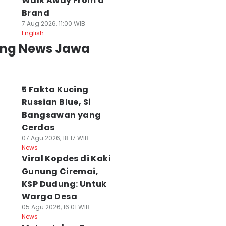
Walk Away From a
Brand
7 Aug 2026, 11:00 WIB
English
ing News Jawa
5 Fakta Kucing
Russian Blue, Si
Bangsawan yang
Cerdas
07 Agu 2026, 18:17 WIB
News
Viral Kopdes di Kaki
Gunung Ciremai,
KSP Dudung: Untuk
Warga Desa
05 Agu 2026, 16:01 WIB
News