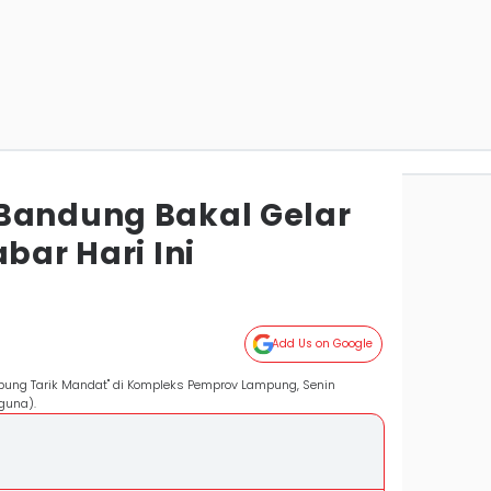
Bandung Bakal Gelar
bar Hari Ini
Add Us on Google
ng Tarik Mandat" di Kompleks Pemprov Lampung, Senin
guna).