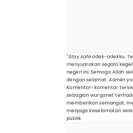
"
Stay safe
adek-adekku. Te
menyuarakan segala kegeli
negeri ini. Semoga Allah se
dengan selamat. Aamiin ya A
Komentar-komentar terse
sebagian warganet terhada
memberikan semangat, me
menjaga keselamatan sela
publik.