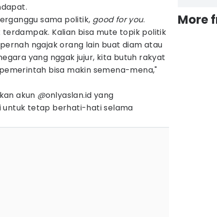
dapat.
More 
erganggu sama politik,
good for you
.
 terdampak. Kalian bisa mute topik politik
 pernah ngajak orang lain buat diam atau
negara yang nggak jujur, kita butuh rakyat
, pemerintah bisa makin semena-mena,"
ikan akun
@
onlyaslan.id yang
 untuk tetap berhati-hati selama