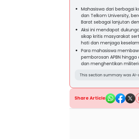
Mahasiswa dari berbagai k
dan Telkom University, b
Barat sebagai lanjutan dem
Aksi ini mendapat dukunga
sikap kritis masyarakat s
hati dan menjaga keselam
Para mahasiswa membawa 
pemborosan APBN hingga 
dan menghentikan militeris
This section summary was AI-a
Share Article