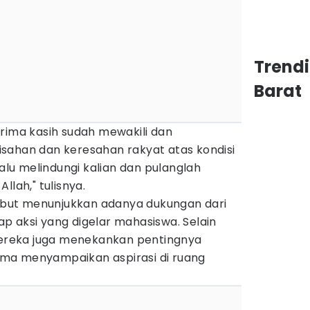
Trend
Barat
rima kasih sudah mewakili dan
sahan dan keresahan rakyat atas kondisi
lalu melindungi kalian dan pulanglah
llah," tulisnya.
but menunjukkan adanya dukungan dari
p aksi yang digelar mahasiswa. Selain
reka juga menekankan pentingnya
ma menyampaikan aspirasi di ruang