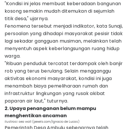
"Kondisi ini jelas membuat keberadaan bangunan
kosong semakin mudah ditemukan di sejumlah
titik desa," ujarnya.
Fenomena tersebut menjadi indikator, kata Sunaji,
persoalan yang dihadapi masyarakat pesisir tidak
lagi sekadar gangguan musiman, melainkan telah
menyentuh aspek keberlangsungan ruang hidup
warga.
"Ribuan penduduk tercatat terdampak oleh banjir
rob yang terus berulang. Selain mengganggu
aktivitas ekonomi masyarakat, kondisi ini juga
menambah biaya pemeliharaan rumah dan
infrastruktur lingkungan yang rusak akibat
paparan air laut," tuturnya.
2. Upaya penanganan belum mampu
menghentikan ancaman
ilustrasi sea wall (pexels.com/Ignacio de Lucas)
Pemerintah Desa Ambulu sebenarnya telah